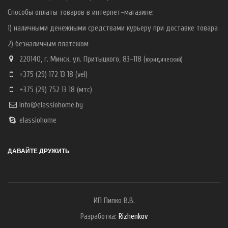
Способы оплаты товаров в интернет-магазине:
1) наличными денежными средствами курьеру при доставке товара
2) безналичным платежом
220140, г. Минск, ул. Притыцкого, 83-118 (
ю
ридический)
+375 (29) 172 13 18
(vel)
+375 (29) 752 13 18
(мтс)
info@elassiohome.by
elassiohome
ДАВАЙТЕ ДРУЖИТЬ
ИП Пипко В.В.
Разработка:
Rizhenkov