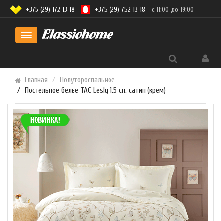
+375 (29) 172 13 18
+375 (29) 752 13 18
с 11:00 до 19:00
Toggle
navigation
Главная
Полутороспальное
Постельное белье TAC Lesly 1.5 сп. сатин (крем)