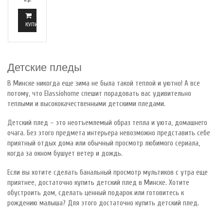
КУПИТЬ
Детские пледы
В Минске никогда еще зима не была такой теплой и уютно! А все
потому, что Elassiohome спешит порадовать вас удивительно
теплыми и высококачественными детскими пледами.
Детский плед – это неотъемлемый образ тепла и уюта, домашнего
очага. Без этого предмета интерьера невозможно представить себе
приятный отдых дома или обычный просмотр любимого сериала,
когда за окном бушует ветер и дождь.
Если вы хотите сделать банальный просмотр мультиков с утра еще
приятнее, достаточно купить детский плед в Минске. Хотите
обустроить дом, сделать ценный подарок или готовитесь к
рождению малыша? Для этого достаточно купить детский плед.