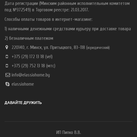
Дата регистрации (Минским районным исполнительным комитетом
под №372549) в Торговом реестре: 21.03.2017.
Способы оплаты товаров в интернет-магазине:
1) наличными денежными средствами курьеру при доставке товара
2) безналичным платежом
220140, г. Минск, ул. Притыцкого, 83-118 (
ю
ридический)
+375 (29) 172 13 18
(vel)
+375 (29) 752 13 18
(мтс)
info@elassiohome.by
elassiohome
ДАВАЙТЕ ДРУЖИТЬ
ИП Пипко В.В.