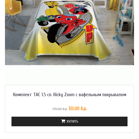
Комплект TAC 1.5 сп. Ricky Zoom с вафельным покрывалом
133.00 б.р.
175.00 б.р.
КУПИТЬ