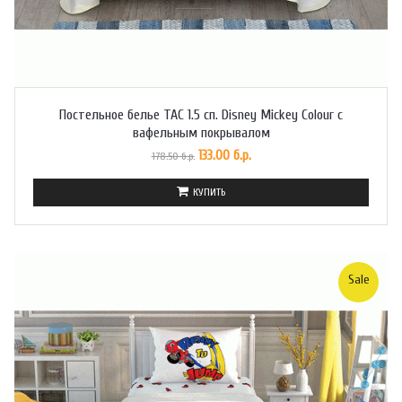
Постельное белье TAC 1.5 сп. Disney Mickey Colour с
вафельным покрывалом
133.00 б.р.
178.50 б.р.
КУПИТЬ
Sale