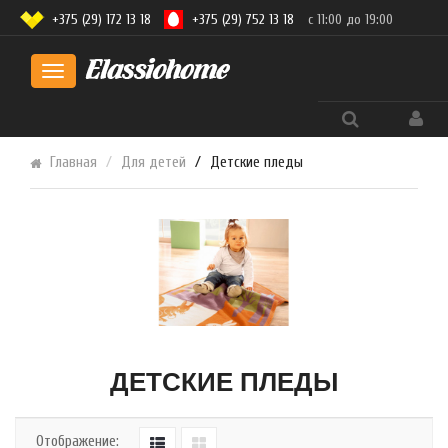
+375 (29) 172 13 18
+375 (29) 752 13 18
с 11:00 до 19:00
Toggle
navigation
Главная
Для детей
Детские пледы
ДЕТСКИЕ ПЛЕДЫ
Отображение: