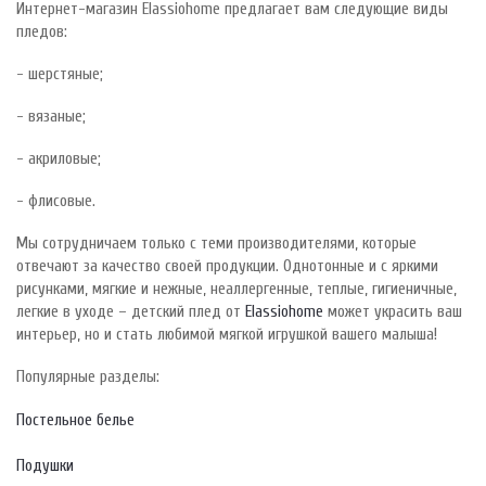
Интернет-магазин Elassiohome предлагает вам следующие виды
пледов:
- шерстяные;
- вязаные;
- акриловые;
- флисовые.
Мы сотрудничаем только с теми производителями, которые
отвечают за качество своей продукции. Однотонные и с яркими
рисунками, мягкие и нежные, неаллергенные, теплые, гигиеничные,
легкие в уходе – детский плед от
Elassiohome
может украсить ваш
интерьер, но и стать любимой мягкой игрушкой вашего малыша!
Популярные разделы:
Постельное белье
Подушки