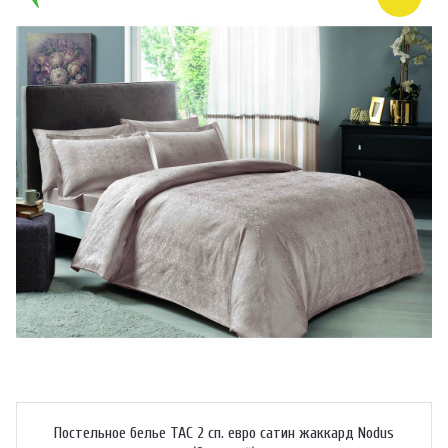
Постельное белье TAC 2 сп. евро сатин жаккард Nodus