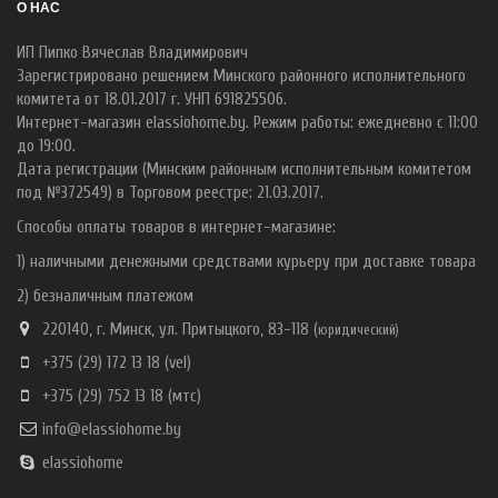
О НАС
ИП Пипко Вячеслав Владимирович
Зарегистрировано решением Минского районного исполнительного
комитета от 18.01.2017 г. УНП 691825506.
Интернет-магазин elassiohome.by. Режим работы: ежедневно с 11:00
до 19:00.
Дата регистрации (Минским районным исполнительным комитетом
под №372549) в Торговом реестре: 21.03.2017.
Способы оплаты товаров в интернет-магазине:
1) наличными денежными средствами курьеру при доставке товара
2) безналичным платежом
220140, г. Минск, ул. Притыцкого, 83-118 (
ю
ридический)
+375 (29) 172 13 18
(vel)
+375 (29) 752 13 18
(мтс)
info@elassiohome.by
elassiohome