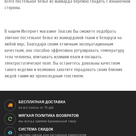
всего постельное белье из жаккарда бережно гладить с изнаночной
стороны.
В нашем Интернет магазине Элассио Вы сможете подобрать
элитное постельное белье из жаккардовой ткани в Беларуси на
любой вкус. Благодаря своим отличным эксплуатационным
качествам, оно способно эффективно регулировать температуру
тела человека, впитывать излишки влаги и погашать
электростатическое поле. Вы останетесь довольны качеством
такого изделия и возможно захотите порадовать своих близких
людей таким же превосходным текстилем.
БЕСПЛАТНАЯ ДОСТАВКА
на все заказы от 70 руб.
МЯГКАЯ ПОЛИТИКА ВОЗВРАТОВ
мы всегда примем бракованный товар
СИСТЕМА СКИДОК
система скидок для постоянных покупателей