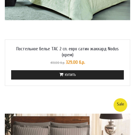
Постельное белье TAC 2 сп. евро сатин жаккард Nodus
(крем)
329.00 б.р.
413.00 б.р.
КУПИТЬ
Sale