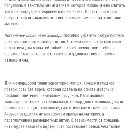
популярным текстильным изделием, которое можно смело считать
элитной продукцией европейского качества. Достаточно много
покупателей останавливают свое внимание именно на этом типе
материала.
Постельное белье евро жаккард
способно украсить любую постель,
привнеся роскошь и благородство. С таким невероятно красивым
покрытием для кроватей любой человек почувствует себя на
вершине блаженства и эстетического удовольствия во время
отдыха и сна.
Для жаккардовой ткани характерна мягкая, тонкая и гладкая
поверхность без ворса, которая сделана на основе довольно
сложного плетения с выпуклым рисунком. Изготавливая
жаккардовые ткани на специальных жаккардовых машинах, для их
пошива используют хлопковые, синтетические и смесовые пряжи.
Рисунок создается не нанесением краски на материю, а
переплетением разноцветных нитей. В зависимости от толщины
нити будет зависеть надежность постельного белья: чем толще