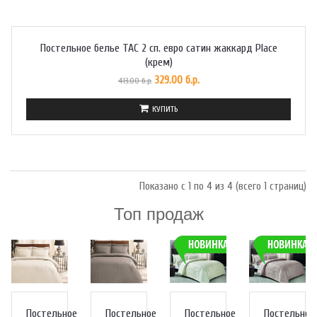
Постельное белье TAC 2 сп. евро сатин жаккард Place
(крем)
329.00 б.р.
413.00 б.р.
КУПИТЬ
Показано с 1 по 4 из 4 (всего 1 страниц)
Топ продаж
Постельное
Постельное
Постельное
Постельное