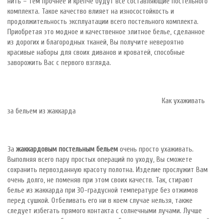
нить – тем прочнее и крепче будут все составляющие постельного
комплекта. Такое качество влияет на износостойкость и
продолжительность эксплуатации всего постельного комплекта.
Приобретая это модное и качественное элитное белье, сделанное
из дорогих и благородных тканей, Вы получите невероятно
красивые наборы для своих диванов и кроватей, способные
заворожить Вас с первого взгляда.
Как ухаживать
за бельем из жаккарда
За
жаккардовым постельным бельем
очень просто ухаживать.
Выполняя всего пару простых операций по уходу, Вы сможете
сохранить первозданную красоту полотна. Изделие прослужит Вам
очень долго, не поменяв при этом своих качеств. Так, стирают
белье из жаккарда при 30-градусной температуре без отжимов
перед сушкой. Отбеливать его ни в коем случае нельзя, также
следует избегать прямого контакта с солнечными лучами. Лучше