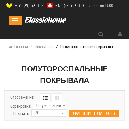
+375 (29) 172 13 18
+375 (29) 752 13 18
с 11:00 до 19:00
Toggle
navigation
Главная
Покрывала
Полутороспальные покрывала
ПОЛУТОРОСПАЛЬНЫЕ
ПОКРЫВАЛА
Отображение:
Сортировка:
СРАВНЕНИЕ ТОВАРОВ (0)
Показать: