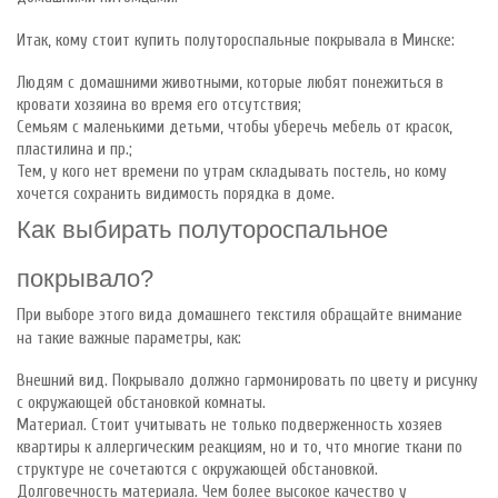
Итак, кому стоит купить полутороспальные покрывала в Минске:
Людям с домашними животными, которые любят понежиться в
кровати хозяина во время его отсутствия;
Семьям с маленькими детьми, чтобы уберечь мебель от красок,
пластилина и пр.;
Тем, у кого нет времени по утрам складывать постель, но кому
хочется сохранить видимость порядка в доме.
Как выбирать полутороспальное
покрывало?
При выборе этого вида домашнего текстиля обращайте внимание
на такие важные параметры, как:
Внешний вид. Покрывало должно гармонировать по цвету и рисунку
с окружающей обстановкой комнаты.
Материал. Стоит учитывать не только подверженность хозяев
квартиры к аллергическим реакциям, но и то, что многие ткани по
структуре не сочетаются с окружающей обстановкой.
Долговечность материала. Чем более высокое качество у