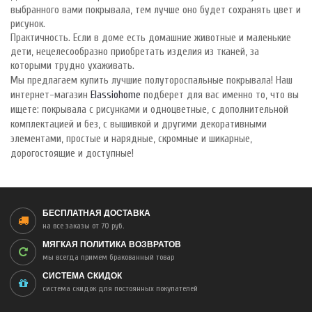
выбранного вами покрывала, тем лучше оно будет сохранять цвет и
рисунок.
Практичность. Если в доме есть домашние животные и маленькие
дети, нецелесообразно приобретать изделия из тканей, за
которыми трудно ухаживать.
Мы предлагаем купить лучшие полутороспальные покрывала! Наш
интернет-магазин
Elassiohome
подберет для вас именно то, что вы
ищете: покрывала с рисунками и одноцветные, с дополнительной
комплектацией и без, с вышивкой и другими декоративными
элементами, простые и нарядные, скромные и шикарные,
дорогостоящие и доступные!
БЕСПЛАТНАЯ ДОСТАВКА
на все заказы от 70 руб.
МЯГКАЯ ПОЛИТИКА ВОЗВРАТОВ
мы всегда примем бракованный товар
СИСТЕМА СКИДОК
система скидок для постоянных покупателей