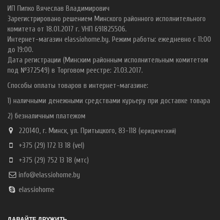
ИП Пипко Вячеслав Владимирович
Зарегистрировано решением Минского районного исполнительного
комитета от 18.01.2017 г. УНП 691825506.
Интернет-магазин elassiohome.by. Режим работы: ежедневно с 11:00
до 19:00.
Дата регистрации (Минским районным исполнительным комитетом
под №372549) в Торговом реестре: 21.03.2017.
Способы оплаты товаров в интернет-магазине:
1) наличными денежными средствами курьеру при доставке товара
2) безналичным платежом
220140, г. Минск, ул. Притыцкого, 83-118 (
ю
ридический)
+375 (29) 172 13 18
(vel)
+375 (29) 752 13 18
(мтс)
info@elassiohome.by
elassiohome
ДАВАЙТЕ ДРУЖИТЬ