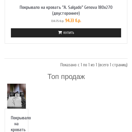
Покрывало на кровать "A. Salgado" Genova 180х270
(двустороннее)
94.33 б.р.
134.75 б.р.
КУПИТЬ
Показано с 1 по 1 из 1 (всего 1 страниц)
Топ продаж
Покрывало
на
кровать