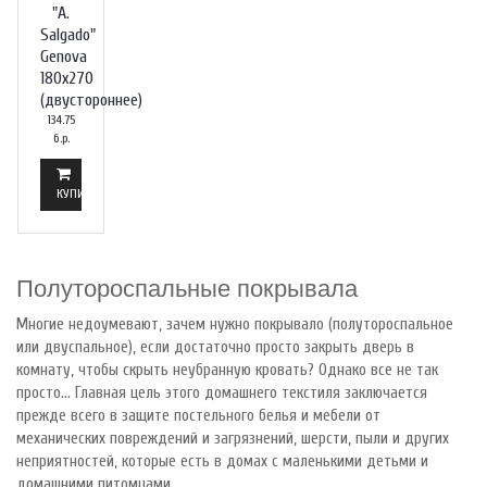
"A.
Salgado"
Genova
180х270
(двустороннее)
134.75
б.р.
КУПИТЬ
Полутороспальные покрывала
Многие недоумевают, зачем нужно покрывало (полутороспальное
или двуспальное), если достаточно просто закрыть дверь в
комнату, чтобы скрыть неубранную кровать? Однако все не так
просто… Главная цель этого домашнего текстиля заключается
прежде всего в защите постельного белья и мебели от
механических повреждений и загрязнений, шерсти, пыли и других
неприятностей, которые есть в домах с маленькими детьми и
домашними питомцами.