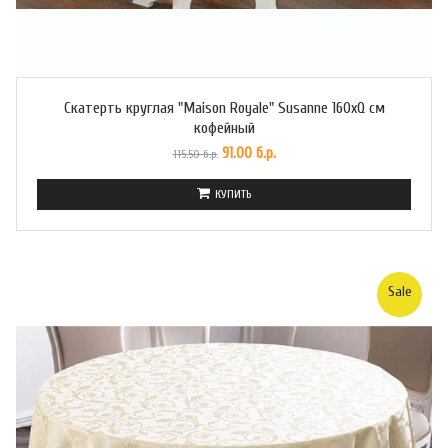
Скатерть круглая "Maison Royale" Susanne 160xQ см
кофейный
91.00 б.р.
115.50 б.р.
КУПИТЬ
Sale