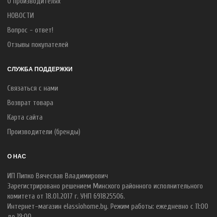
О производителях
НОВОСТИ
Вопрос - ответ!
Отзывы покупателей
СЛУЖБА ПОДДЕРЖКИ
Связаться с нами
Возврат товара
Карта сайта
Производители (бренды)
О НАС
ИП Пипко Вячеслав Владимирович
Зарегистрировано решением Минского районного исполнительного
комитета от 18.01.2017 г. УНП 691825506.
Интернет-магазин elassiohome.by. Режим работы: ежедневно с 11:00
до 19:00.