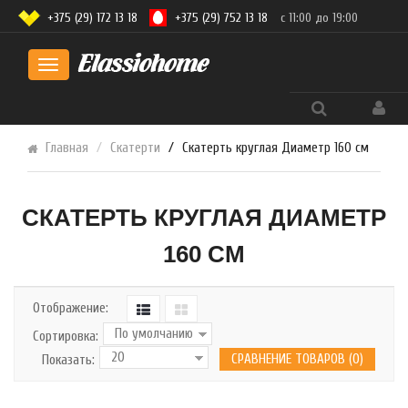
+375 (29) 172 13 18
+375 (29) 752 13 18
с 11:00 до 19:00
Toggle
navigation
Главная
Скатерти
Скатерть круглая Диаметр 160 см
СКАТЕРТЬ КРУГЛАЯ ДИАМЕТР
160 СМ
Отображение:
Сортировка:
СРАВНЕНИЕ ТОВАРОВ (0)
Показать: