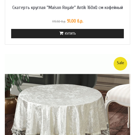
Скатерть круглая "Maison Royale" Antik 160xQ см кофейный
91.00 б.р.
115.50 б.р.
КУПИТЬ
Sale