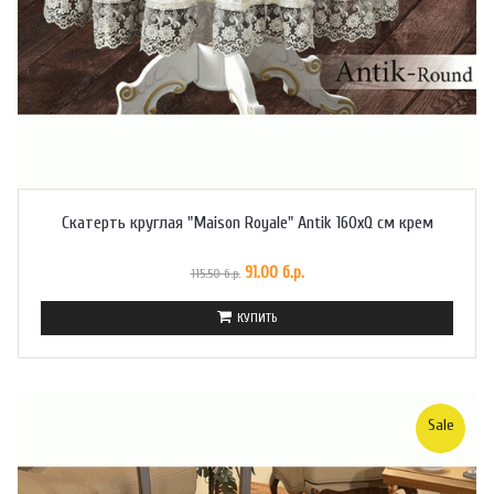
Скатерть круглая "Maison Royale" Antik 160xQ см крем
91.00 б.р.
115.50 б.р.
КУПИТЬ
Sale