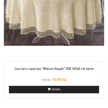
Скатерть круглая "Maison Royale" KDK 160xQ см крем
42.00 б.р.
54.25 б.р.
КУПИТЬ