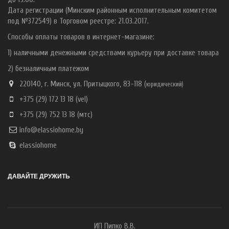
Дата регистрации (Минским районным исполнительным комитетом
под №372549) в Торговом реестре: 21.03.2017.
Способы оплаты товаров в интернет-магазине:
1) наличными денежными средствами курьеру при доставке товара
2) безналичным платежом
220140, г. Минск, ул. Притыцкого, 83-118 (
ю
ридический)
+375 (29) 172 13 18
(vel)
+375 (29) 752 13 18
(мтс)
info@elassiohome.by
elassiohome
ДАВАЙТЕ ДРУЖИТЬ
ИП Пипко В.В.