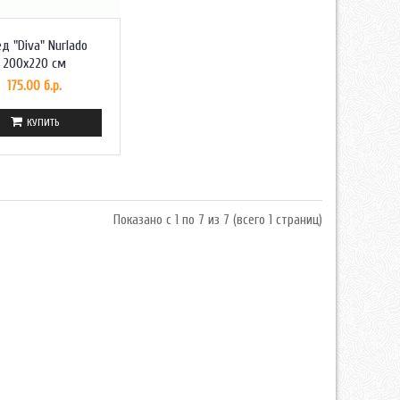
д "Diva" Nurlado
200x220 см
175.00 б.р.
КУПИТЬ
Показано с 1 по 7 из 7 (всего 1 страниц)