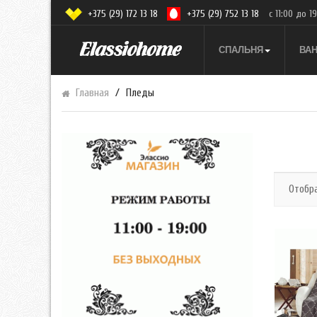
+375 (29) 172 13 18
+375 (29) 752 13 18
с 11:00 до 1
СПАЛЬНЯ
ВА
Главная
Пледы
Отобр