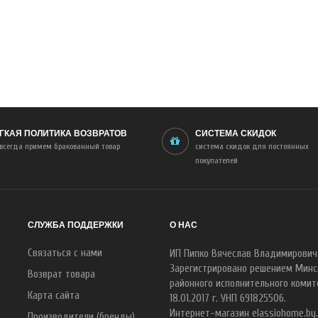
ГКАЯ ПОЛИТИКА ВОЗВРАТОВ
СИСТЕМА СКИДОК
всегда примем бракованный товар
система скидок для постоянных
покупателей
СЛУЖБА ПОДДЕРЖКИ
О НАС
Связаться с нами
ИП Пипко Вячеслав Владимирович
Зарегистрировано решением Минс
Возврат товара
районного исполнительного комит
Карта сайта
18.01.2017 г. УНП 691825506.
Интернет-магазин elassiohome.by
Производители (бренды)