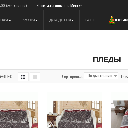
9:00
(ежедневно)
Наши магазины в г. Минске
ННАЯ
КУХНЯ
ДЛЯ ДЕТЕЙ
БЛОГ
НОВЫЙ 
ПЛЕДЫ
ажение:
Сортировка:
Пок