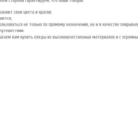
воей стороны гарантируем, что наши товары:
раняют свои цвета и краски;
аются;
ользоваться не только по прямому назначению, но и в качестве покрывал
путешествии.
гаем вам купить пледы из высококачественных материалов и с огромным