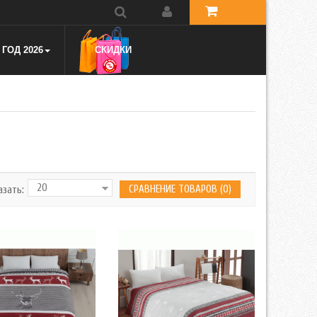
ГОД 2026
СКИДКИ
СРАВНЕНИЕ ТОВАРОВ (0)
азать: