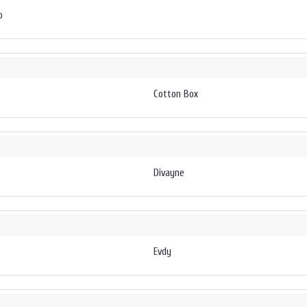
o
Cotton Box
Divayne
Evdy