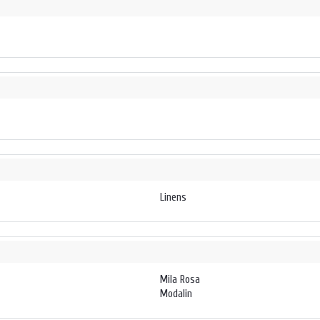
Linens
Mila Rosa
Modalin