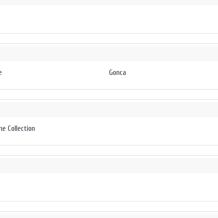
e
Gonca
e Collection