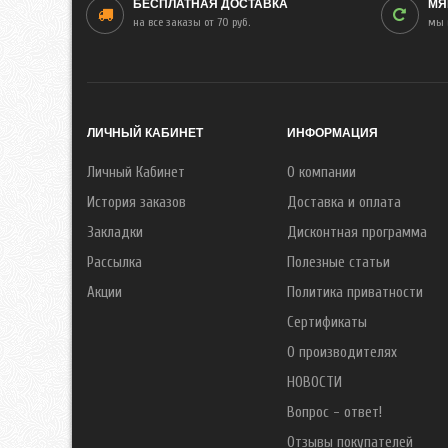
БЕСПЛАТНАЯ ДОСТАВКА
МЯ
на все заказы от 70 руб.
мы 
ЛИЧНЫЙ КАБИНЕТ
ИНФОРМАЦИЯ
Личный Кабинет
О компании
История заказов
Доставка и оплата
Закладки
Дисконтная программа
Рассылка
Полезные статьи
Акции
Политика приватности
Сертификаты
О производителях
НОВОСТИ
Вопрос - ответ!
Отзывы покупателей