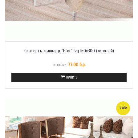
Скатерть жаккард "Efor" Ivy 160x300 (золотой)
77.00 б.р.
98.00 б.р.
КУПИТЬ
Sale