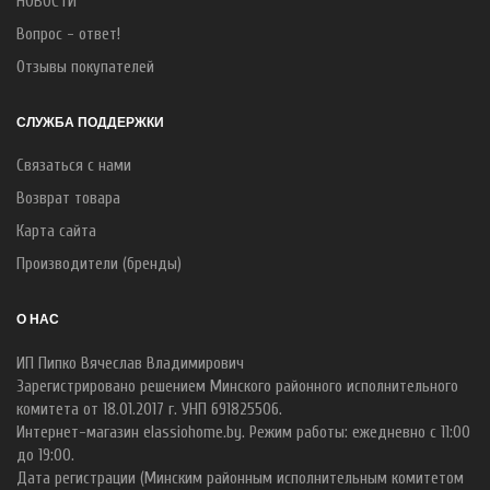
НОВОСТИ
Вопрос - ответ!
Отзывы покупателей
СЛУЖБА ПОДДЕРЖКИ
Связаться с нами
Возврат товара
Карта сайта
Производители (бренды)
О НАС
ИП Пипко Вячеслав Владимирович
Зарегистрировано решением Минского районного исполнительного
комитета от 18.01.2017 г. УНП 691825506.
Интернет-магазин elassiohome.by. Режим работы: ежедневно с 11:00
до 19:00.
Дата регистрации (Минским районным исполнительным комитетом