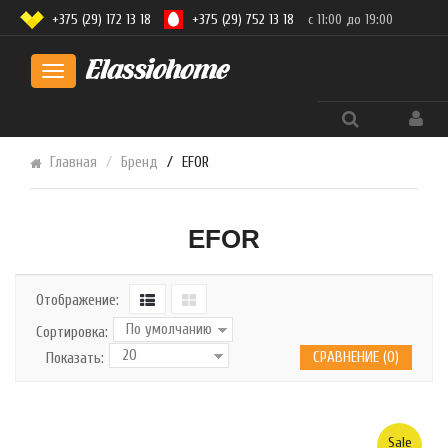
+375 (29) 172 13 18
+375 (29) 752 13 18
с 11:00 до 19:00
Toggle
navigation
Главная
Бренд
EFOR
EFOR
Отображение:
Сортировка:
СРАВНЕНИЕ (0)
Показать:
Sale