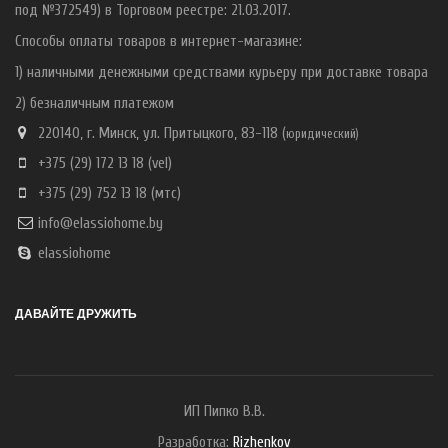
под №372549) в Торговом реестре: 21.03.2017.
Способы оплаты товаров в интернет-магазине:
1) наличными денежными средствами курьеру при доставке товара
2) безналичным платежом
220140, г. Минск, ул. Притыцкого, 83-118 (
ю
ридический)
+375 (29) 172 13 18
(vel)
+375 (29) 752 13 18
(мтс)
info@elassiohome.by
elassiohome
ДАВАЙТЕ ДРУЖИТЬ
ИП Пипко В.В.
Разработка:
Rizhenkov