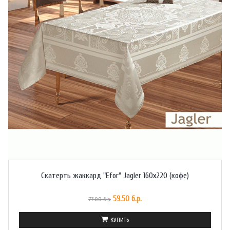
Скатерть жаккард "Efor" Jagler 160x220 (кофе)
59.50 б.р.
77.00 б.р.
КУПИТЬ