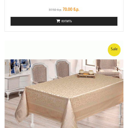
70.00 б.р.
87.50 б.р.
КУПИТЬ
Sale