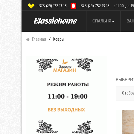
+375 (29) 172 13 18
+375 (29) 752 13 18
с 11:00 до 1
СПАЛЬНЯ
ВА
Главная
Ковры
ВЫБЕРИ
Отобр