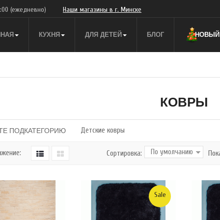
9:00
(ежедневно)
Наши магазины в г. Минске
ННАЯ
КУХНЯ
ДЛЯ ДЕТЕЙ
БЛОГ
НОВЫЙ 
КОВРЫ
Детские ковры
ТЕ ПОДКАТЕГОРИЮ
ажение:
Сортировка:
Пок
Sale