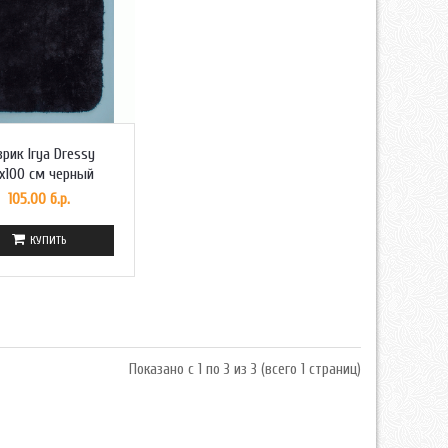
врик Irya Dressy
x100 см черный
105.00 б.р.
КУПИТЬ
Показано с 1 по 3 из 3 (всего 1 страниц)