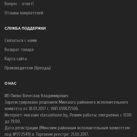
Вопрос - ответ!
Отзывы покупателей
СЛУЖБА ПОДДЕРЖКИ
Связаться с нами
Возврат товара
Карта сайта
Производители (бренды)
О НАС
ИП Пипко Вячеслав Владимирович
Зарегистрировано решением Минского районного исполнительного
комитета от 18.01.2017 г. УНП 691825506.
Интернет-магазин elassiohome.by. Режим работы: ежедневно с 11:00
до 19:00.
Дата регистрации (Минским районным исполнительным комитетом
под №372549) в Торговом реестре: 21.03.2017.