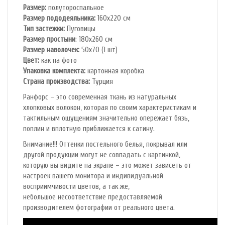
Размер:
полутороспальное
Размер пододеяльника:
160х220 см
Тип застежки:
Пуговицы
Размер простыни
: 180х260 см
Размер наволочек:
50х70 (1 шт)
Цвет:
как на фото
Упаковка комплекта:
картонная коробка
Cтрана производства:
Турция
Ранфорс – это современная ткань из натуральных
хлопковых волокон, которая по своим характеристикам и
тактильным ощущениям значительно опережает бязь,
поплин и вплотную приближается к сатину.
Внимание!!! Оттенки постельного белья, покрывал или
другой продукции могут не совпадать с картинкой,
которую вы видите на экране – это может зависеть от
настроек вашего монитора и индивидуальной
восприимчивости цветов, а так же,
небольшое несоответствие предоставляемой
производителем фотографии от реального цвета.