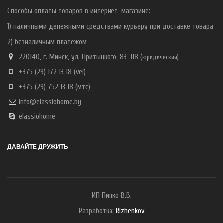
Способы оплаты товаров в интернет-магазине:
1) наличными денежными средствами курьеру при доставке товара
2) безналичным платежом
220140, г. Минск, ул. Притыцкого, 83-118 (
ю
ридический)
+375 (29) 172 13 18
(vel)
+375 (29) 752 13 18
(мтс)
info@elassiohome.by
elassiohome
ДАВАЙТЕ ДРУЖИТЬ
ИП Пипко В.В.
Разработка:
Rizhenkov