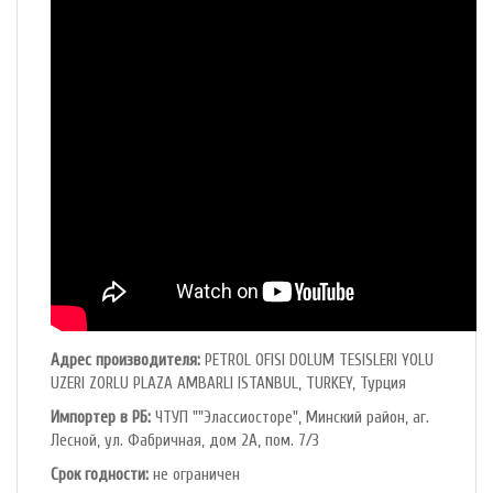
Адрес производителя:
PETROL OFlSl DOLUM TESISLERI YOLU
UZERI ZORLU PLAZA AMBARLI ISTANBUL, TURKEY, Турция
Импортер в РБ:
ЧТУП ""Элассиосторе", Минский район, аг.
Лесной, ул. Фабричная, дом 2А, пом. 7/3
Срок годности:
не ограничен