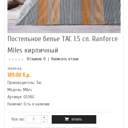
Постельное белье TAC 1.5 сп. Ranforce
Miles кирпичный
Отзывов: 0
|
Написать отзыв
224.00 б.р.
189.00 б.р.
Производитель:
Tac
Модель:
Miles
Артикул:
012461
Наличие:
Есть в наличии
Кол-во: