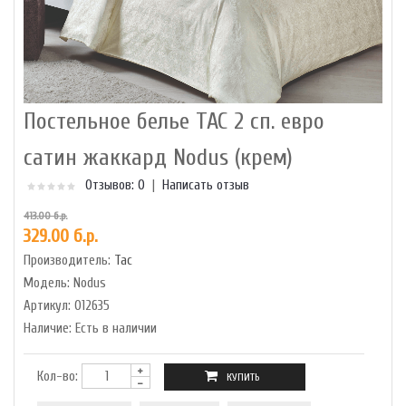
Постельное белье TAC 2 сп. евро
сатин жаккард Nodus (крем)
Отзывов: 0
|
Написать отзыв
413.00 б.р.
329.00 б.р.
Производитель:
Tac
Модель:
Nodus
Артикул:
012635
Наличие:
Есть в наличии
Кол-во: