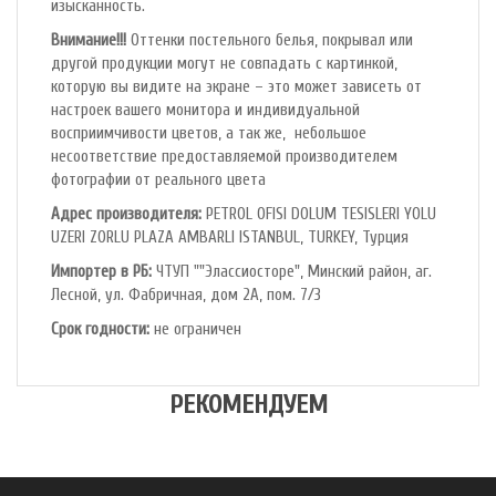
изысканность.
Внимание!!!
Оттенки постельного белья, покрывал или
другой продукции могут не совпадать с картинкой,
которую вы видите на экране – это может зависеть от
настроек вашего монитора и индивидуальной
восприимчивости цветов, а так же, небольшое
несоответствие предоставляемой производителем
фотографии от реального цвета
Адрес производителя:
PETROL OFlSl DOLUM TESISLERI YOLU
UZERI ZORLU PLAZA AMBARLI ISTANBUL, TURKEY, Турция
Импортер в РБ:
ЧТУП ""Элассиосторе", Минский район, аг.
Лесной, ул. Фабричная, дом 2А, пом. 7/3
Срок годности:
не ограничен
РЕКОМЕНДУЕМ