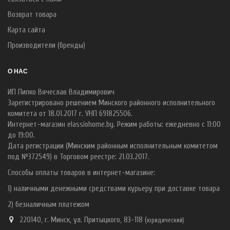
Возврат товара
Карта сайта
Производители (бренды)
О НАС
ИП Пипко Вячеслав Владимирович
Зарегистрировано решением Минского районного исполнительного
комитета от 18.01.2017 г. УНП 691825506.
Интернет-магазин elassiohome.by. Режим работы: ежедневно с 11:00
до 19:00.
Дата регистрации (Минским районным исполнительным комитетом
под №372549) в Торговом реестре: 21.03.2017.
Способы оплаты товаров в интернет-магазине:
1) наличными денежными средствами курьеру при доставке товара
2) безналичным платежом
220140, г. Минск, ул. Притыцкого, 83-118 (
ю
ридический)