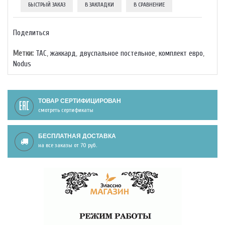
БЫСТРЫЙ ЗАКАЗ
В ЗАКЛАДКИ
В СРАВНЕНИЕ
Поделиться
Метки:
TAC
,
жаккард
,
двуспальное постельное
,
комплект евро
,
Nodus
ТОВАР СЕРТИФИЦИРОВАН
смотреть сертификаты
БЕСПЛАТНАЯ ДОСТАВКА
на все заказы от 70 руб.