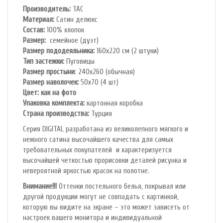
Производитель:
TAC
Материал:
Сатин делюкс
Состав:
100% хлопок
Размер:
семейное (дуэт)
Размер пододеяльника:
160х220 см (2 штуки)
Тип застежки:
Пуговицы
Размер простыни
: 240х260 (обычная)
Размер наволочек:
50х70 (4 шт)
Цвет: как на фото
Упаковка комплекта:
картонная коробка
Cтрана производства:
Турция
Серия DIGITAL разработана из великолепного мягкого и
нежного сатина высочайшего качества для самых
требовательных покупателей и характеризуется
высочайшей четкостью прорисовки деталей рисунка и
невероятной яркостью красок на полотне.
Внимание!!!
Оттенки постельного белья, покрывал или
другой продукции могут не совпадать с картинкой,
которую вы видите на экране – это может зависеть от
настроек вашего монитора и индивидуальной