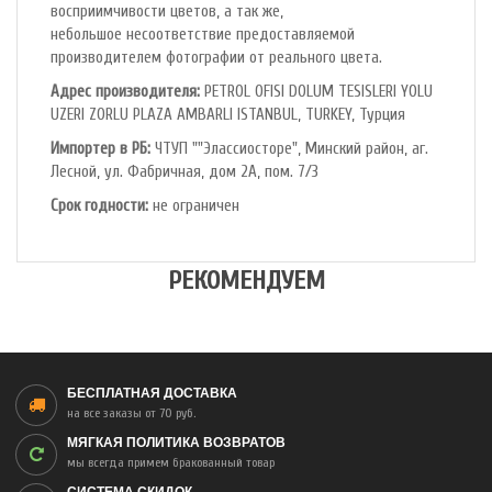
восприимчивости цветов, а так же,
небольшое несоответствие предоставляемой
производителем фотографии от реального цвета.
Адрес производителя:
PETROL OFlSl DOLUM TESISLERI YOLU
UZERI ZORLU PLAZA AMBARLI ISTANBUL, TURKEY, Турция
Импортер в РБ:
ЧТУП ""Элассиосторе", Минский район, аг.
Лесной, ул. Фабричная, дом 2А, пом. 7/3
Срок годности:
не ограничен
РЕКОМЕНДУЕМ
БЕСПЛАТНАЯ ДОСТАВКА
на все заказы от 70 руб.
МЯГКАЯ ПОЛИТИКА ВОЗВРАТОВ
мы всегда примем бракованный товар