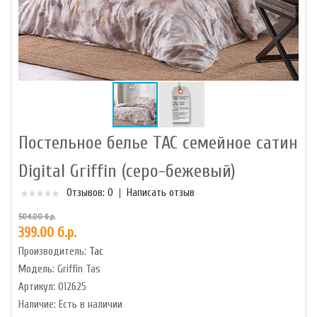
Постельное белье TAC семейное сатин
Digital Griffin (серо-бежевый)
Отзывов: 0
|
Написать отзыв
504.00 б.р.
399.00 б.р.
Производитель:
Tac
Модель:
Griffin Tas
Артикул:
012625
Наличие:
Есть в наличии