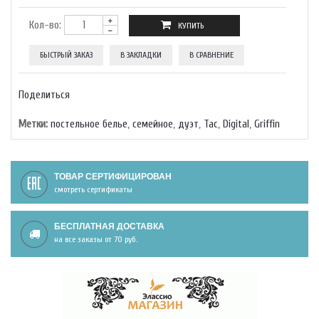
Кол-во:
БЫСТРЫЙ ЗАКАЗ
В ЗАКЛАДКИ
В СРАВНЕНИЕ
Поделиться
Метки:
постельное белье
,
семейное
,
дуэт
,
Тас
,
Digital
,
Griffin
ТОВАР СЕРТИФИЦИРОВАН
смотреть сертификаты
БЕСПЛАТНАЯ ДОСТАВКА
на все заказы от 70 руб.