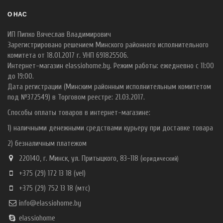
О НАС
ИП Пипко Вячеслав Владимирович
Зарегистрировано решением Минского районного исполнительного
комитета от 18.01.2017 г. УНП 691825506.
Интернет-магазин elassiohome.by. Режим работы: ежедневно с 11:00
до 19:00.
Дата регистрации (Минским районным исполнительным комитетом
под №372549) в Торговом реестре: 21.03.2017.
Способы оплаты товаров в интернет-магазине:
1) наличными денежными средствами курьеру при доставке товара
2) безналичным платежом
220140, г. Минск, ул. Притыцкого, 83-118 (
ю
ридический)
+375 (29) 172 13 18
(vel)
+375 (29) 752 13 18
(мтс)
info@elassiohome.by
elassiohome