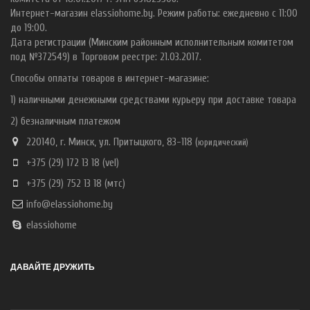
Интернет-магазин elassiohome.by. Режим работы: ежедневно с 11:00
до 19:00.
Дата регистрации (Минским районным исполнительным комитетом
под №372549) в Торговом реестре: 21.03.2017.
Способы оплаты товаров в интернет-магазине:
1) наличными денежными средствами курьеру при доставке товара
2) безналичным платежом
220140, г. Минск, ул. Притыцкого, 83-118 (
ю
ридический)
+375 (29) 172 13 18
(vel)
+375 (29) 752 13 18
(мтс)
info@elassiohome.by
elassiohome
ДАВАЙТЕ ДРУЖИТЬ