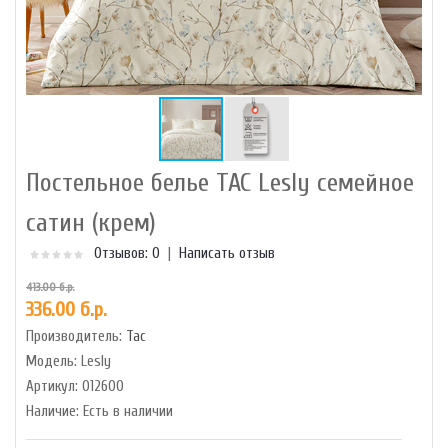
Постельное белье TAC Lesly семейное
сатин (крем)
Отзывов: 0
|
Написать отзыв
413.00 б.р.
336.00 б.р.
Производитель:
Tac
Модель:
Lesly
Артикул:
012600
Наличие:
Есть в наличии