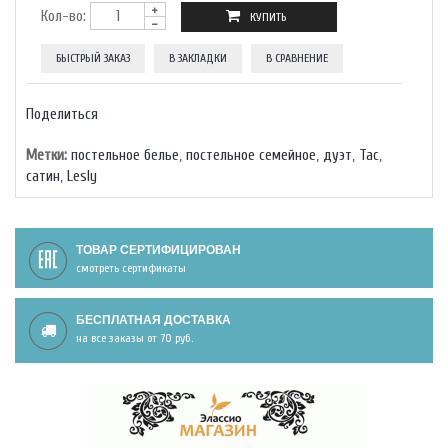
Кол-во:
БЫСТРЫЙ ЗАКАЗ
В ЗАКЛАДКИ
В СРАВНЕНИЕ
Поделиться
Метки:
постельное белье
,
постельное семейное
,
дуэт
,
Тас
,
сатин
,
Lesly
ТОВАР СЕРТИФИЦИРОВАН
смотреть сертификаты
БЕСПЛАТНАЯ ДОСТАВКА
на все заказы от 70 руб.