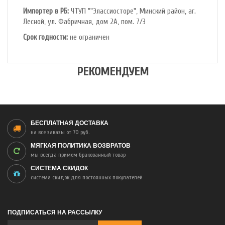
Импортер в РБ:
ЧТУП ""Элассиосторе", Минский район, аг.
Лесной, ул. Фабричная, дом 2А, пом. 7/3
Срок годности:
не ограничен
РЕКОМЕНДУЕМ
БЕСПЛАТНАЯ ДОСТАВКА
на все заказы от 70 руб.
МЯГКАЯ ПОЛИТИКА ВОЗВРАТОВ
мы всегда примем бракованный товар
СИСТЕМА СКИДОК
система скидок для постоянных покупателей
ПОДПИСАТЬСЯ НА РАССЫЛКУ