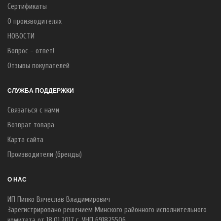
Сертификаты
О производителях
НОВОСТИ
Вопрос - ответ!
Отзывы покупателей
СЛУЖБА ПОДДЕРЖКИ
Связаться с нами
Возврат товара
Карта сайта
Производители (бренды)
О НАС
ИП Пипко Вячеслав Владимирович
Зарегистрировано решением Минского районного исполнительного
комитета от 18.01.2017 г. УНП 691825506.