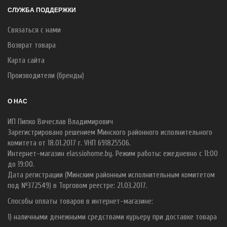
СЛУЖБА ПОДДЕРЖКИ
Связаться с нами
Возврат товара
Карта сайта
Производители (бренды)
О НАС
ИП Пипко Вячеслав Владимирович
Зарегистрировано решением Минского районного исполнительного
комитета от 18.01.2017 г. УНП 691825506.
Интернет-магазин elassiohome.by. Режим работы: ежедневно с 11:00
до 19:00.
Дата регистрации (Минским районным исполнительным комитетом
под №372549) в Торговом реестре: 21.03.2017.
Способы оплаты товаров в интернет-магазине:
1) наличными денежными средствами курьеру при доставке товара