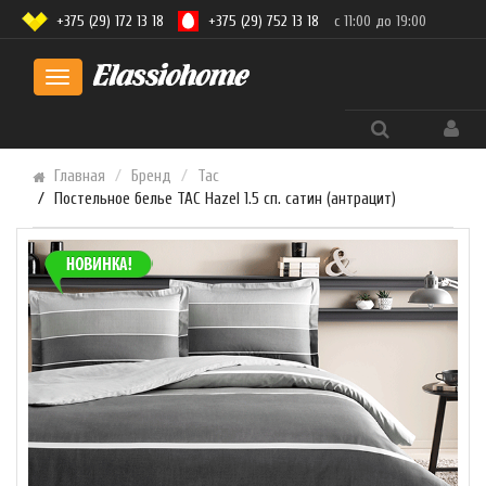
+375 (29) 172 13 18
+375 (29) 752 13 18
с 11:00 до 19:00
Toggle
navigation
Главная
Бренд
Tac
Постельное белье TAC Hazel 1.5 сп. сатин (антрацит)