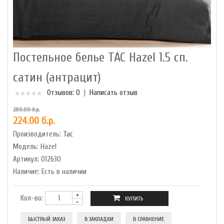
Постельное белье TAC Hazel 1.5 сп.
сатин (антрацит)
Отзывов: 0
|
Написать отзыв
280.00 б.р.
224.00 б.р.
Производитель:
Tac
Модель:
Hazel
Артикул:
012630
Наличие:
Есть в наличии
Кол-во:
БЫСТРЫЙ ЗАКАЗ
В ЗАКЛАДКИ
В СРАВНЕНИЕ