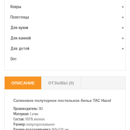
Ковры
Полотенца
Для кухни
Для ванной
Для детей
Опт
ОПИСАНИЕ
ОТЗЫВЫ (0)
Сатиновое полуторное постельное белье TAC
Hazel
Производитель:
TAC
Материал:
Сатин
Состав:
100% хлопок
Размер:
полутороспальное
Размер пододеяльника:
160х220 см