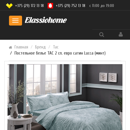
+375 (29) 172 13 18
+375 (29) 752 13 18
с 11:00 до 19:00
Toggle
navigation
Главная
Бренд
Tac
Постельное белье TAC 2 сп. евро сатин Lucca (минт)