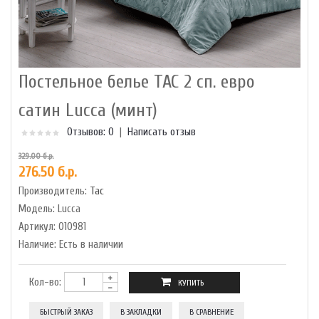
Постельное белье TAC 2 сп. евро
сатин Lucca (минт)
Отзывов: 0
|
Написать отзыв
329.00 б.р.
276.50 б.р.
Производитель:
Tac
Модель:
Lucca
Артикул:
010981
Наличие:
Есть в наличии
Кол-во:
БЫСТРЫЙ ЗАКАЗ
В ЗАКЛАДКИ
В СРАВНЕНИЕ