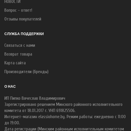
НОВОСТИ
Вопрос - ответ!
Отзывы покупателей
СЛУЖБА ПОДДЕРЖКИ
Связаться с нами
Возврат товара
Карта сайта
Производители (бренды)
О НАС
ИП Пипко Вячеслав Владимирович
Зарегистрировано решением Минского районного исполнительного
комитета от 18.01.2017 г. УНП 691825506.
Интернет-магазин elassiohome.by. Режим работы: ежедневно с 11:00
до 19:00.
Дата регистрации (Минским районным исполнительным комитетом