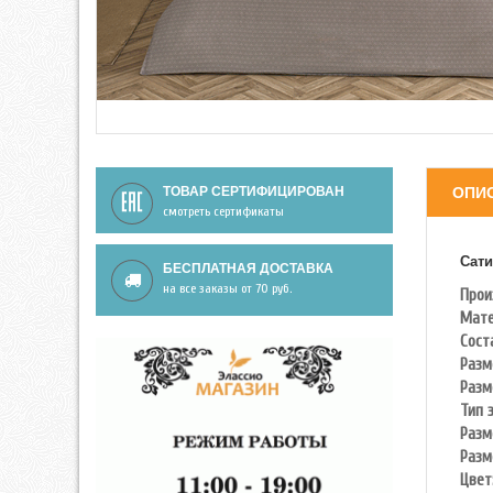
ТОВАР СЕРТИФИЦИРОВАН
ОПИ
смотреть сертификаты
Сати
БЕСПЛАТНАЯ ДОСТАВКА
на все заказы от 70 руб.
Прои
Мате
Сост
Разм
Разм
Тип 
Разм
Разм
Цвет