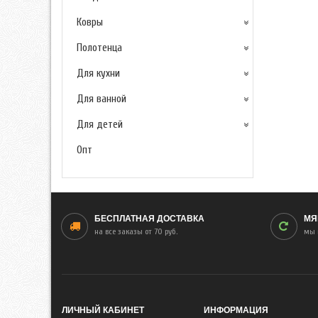
Ковры
Полотенца
Для кухни
Для ванной
Для детей
Опт
БЕСПЛАТНАЯ ДОСТАВКА
МЯ
на все заказы от 70 руб.
мы 
ЛИЧНЫЙ КАБИНЕТ
ИНФОРМАЦИЯ