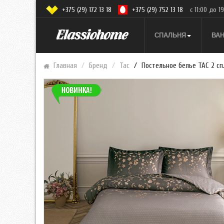
+375 (29) 172 13 18
+375 (29) 752 13 18
с 11:00 до 1
СПАЛЬНЯ
ВА
Главная
Бренд
Tac
Постельное белье TAC 2 сп.