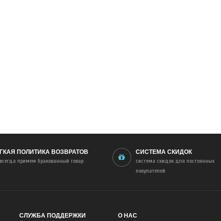
ГКАЯ ПОЛИТИКА ВОЗВРАТОВ
СИСТЕМА СКИДОК
всегда примем бракованный товар
система скидок для постоянных
покупателей
СЛУЖБА ПОДДЕРЖКИ
О НАС