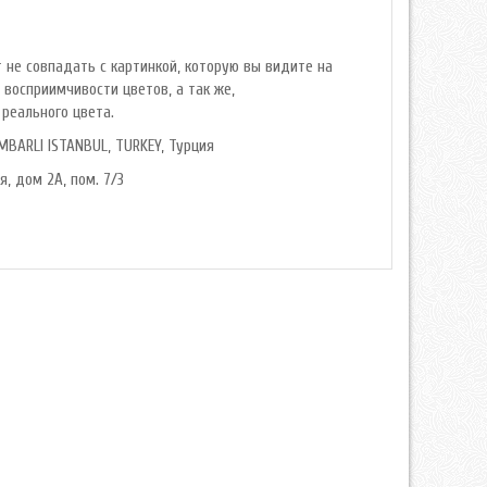
 не совпадать с картинкой, которую вы видите на
 восприимчивости цветов, а так же,
реального цвета.
MBARLI ISTANBUL, TURKEY, Турция
я, дом 2А, пом. 7/3