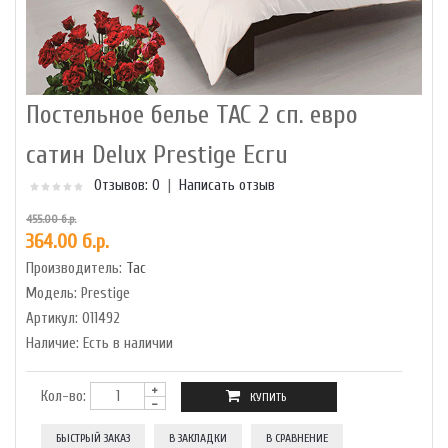
Постельное белье TAC 2 сп. евро
сатин Delux Prestige Ecru
Отзывов: 0
|
Написать отзыв
455.00 б.р.
364.00 б.р.
Производитель:
Tac
Модель:
Prestige
Артикул:
011492
Наличие:
Есть в наличии
Кол-во:
БЫСТРЫЙ ЗАКАЗ
В ЗАКЛАДКИ
В СРАВНЕНИЕ