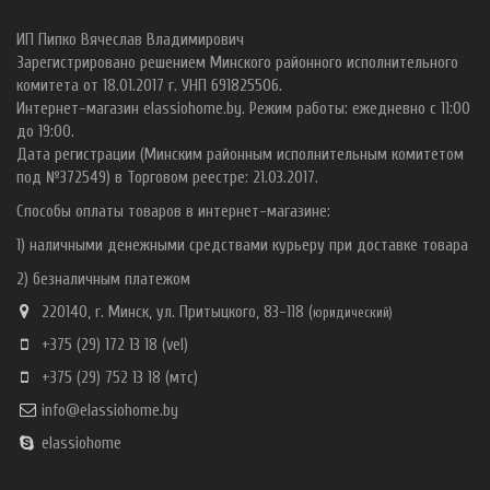
ИП Пипко Вячеслав Владимирович
Зарегистрировано решением Минского районного исполнительного
комитета от 18.01.2017 г. УНП 691825506.
Интернет-магазин elassiohome.by. Режим работы: ежедневно с 11:00
до 19:00.
Дата регистрации (Минским районным исполнительным комитетом
под №372549) в Торговом реестре: 21.03.2017.
Способы оплаты товаров в интернет-магазине:
1) наличными денежными средствами курьеру при доставке товара
2) безналичным платежом
220140, г. Минск, ул. Притыцкого, 83-118 (
ю
ридический)
+375 (29) 172 13 18
(vel)
+375 (29) 752 13 18
(мтс)
info@elassiohome.by
elassiohome