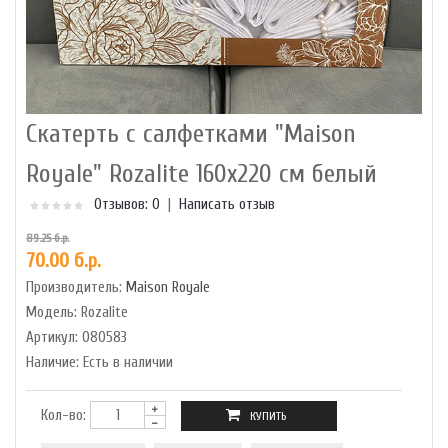
Скатерть с салфетками "Maison
Royale" Rozalite 160x220 см белый
Отзывов: 0
|
Написать отзыв
89.25 б.р.
70.00 б.р.
Производитель:
Maison Royale
Модель:
Rozalite
Артикул:
080583
Наличие:
Есть в наличии
Кол-во: