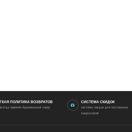
ГКАЯ ПОЛИТИКА ВОЗВРАТОВ
СИСТЕМА СКИДОК
всегда примем бракованный товар
система скидок для постоянных
покупателей