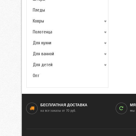
Пледы
Ковры
Полотенца
Для кухни
Для ванной
Для детей
Опт
БЕСПЛАТНАЯ ДОСТАВКА
МЯ
на все заказы от 70 руб.
мы 