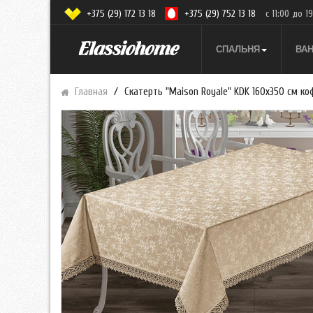
+375 (29) 172 13 18
+375 (29) 752 13 18
с 11:00 до 1
СПАЛЬНЯ
ВА
Главная
Скатерть "Maison Royale" KDK 160x350 см к