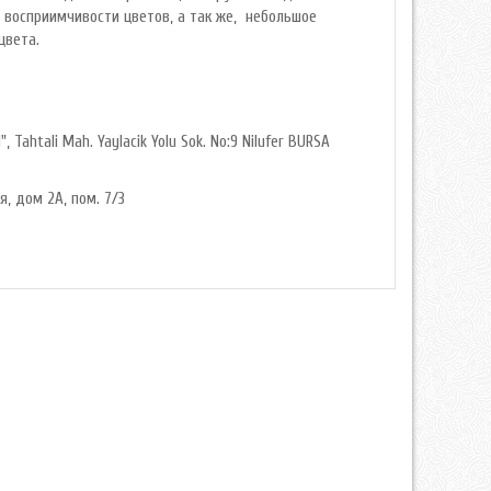
й восприимчивости цветов, а так же, небольшое
цвета.
, Tahtali Mah. Yaylacik Yolu Sok. No:9 Nilufer BURSA
я, дом 2А, пом. 7/3