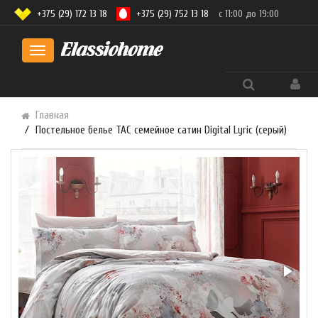
+375 (29) 172 13 18
+375 (29) 752 13 18
с 11:00 до 19:00
Toggle
navigation
Главная
Постельное белье TAC семейное сатин Digital Lyric (серый)