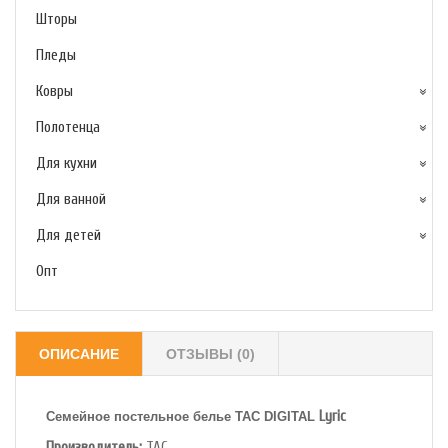
Шторы
Пледы
Ковры
Полотенца
Для кухни
Для ванной
Для детей
Опт
ОПИСАНИЕ
ОТЗЫВЫ (0)
Lyric
Семейное постельное белье TAC
DIGITAL
Производитель:
TAC