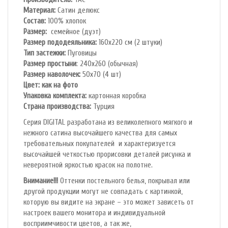
Материал:
Сатин делюкс
Состав:
100% хлопок
Размер:
семейное (дуэт)
Размер пододеяльника:
160х220 см (2 штуки)
Тип застежки:
Пуговицы
Размер простыни
: 240х260 (обычная)
Размер наволочек:
50х70 (4 шт)
Цвет: как на фото
Упаковка комплекта:
картонная коробка
Cтрана производства:
Турция
Серия DIGITAL разработана из великолепного мягкого и
нежного сатина высочайшего качества для самых
требовательных покупателей и характеризуется
высочайшей четкостью прорисовки деталей рисунка и
невероятной яркостью красок на полотне.
Внимание!!!
Оттенки постельного белья, покрывал или
другой продукции могут не совпадать с картинкой,
которую вы видите на экране – это может зависеть от
настроек вашего монитора и индивидуальной
восприимчивости цветов, а так же,