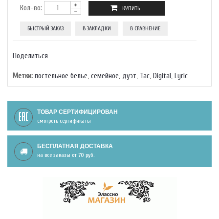
Кол-во:
БЫСТРЫЙ ЗАКАЗ
В ЗАКЛАДКИ
В СРАВНЕНИЕ
Поделиться
Метки:
постельное белье
,
семейное
,
дуэт
,
Тас
,
Digital
,
Lyric
ТОВАР СЕРТИФИЦИРОВАН
смотреть сертификаты
БЕСПЛАТНАЯ ДОСТАВКА
на все заказы от 70 руб.