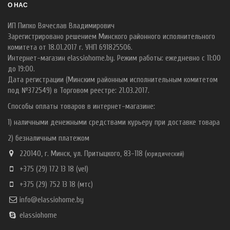
О НАС
ИП Пипко Вячеслав Владимирович
Зарегистрировано решением Минского районного исполнительного
комитета от 18.01.2017 г. УНП 691825506.
Интернет-магазин elassiohome.by. Режим работы: ежедневно с 11:00
до 19:00.
Дата регистрации (Минским районным исполнительным комитетом
под №372549) в Торговом реестре: 21.03.2017.
Способы оплаты товаров в интернет-магазине:
1) наличными денежными средствами курьеру при доставке товара
2) безналичным платежом
220140, г. Минск, ул. Притыцкого, 83-118 (
ю
ридический)
+375 (29) 172 13 18
(vel)
+375 (29) 752 13 18
(мтс)
info@elassiohome.by
elassiohome