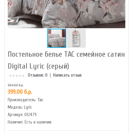
Постельное белье TAC семейное сатин
Digital Lyric (серый)
Отзывов: 0
|
Написать отзыв
504.00 б.р.
399.00 б.р.
Производитель:
Tac
Модель:
Lyric
Артикул:
012479
Наличие:
Есть в наличии