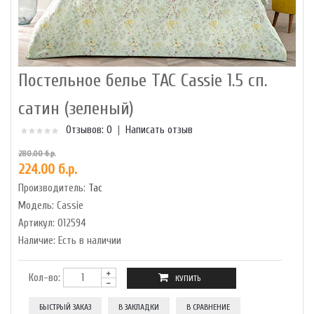
Постельное белье TAC Cassie 1.5 сп.
сатин (зеленый)
Отзывов: 0
|
Написать отзыв
280.00 б.р.
224.00 б.р.
Производитель:
Tac
Модель:
Cassie
Артикул:
012594
Наличие:
Есть в наличии
Кол-во:
БЫСТРЫЙ ЗАКАЗ
В ЗАКЛАДКИ
В СРАВНЕНИЕ