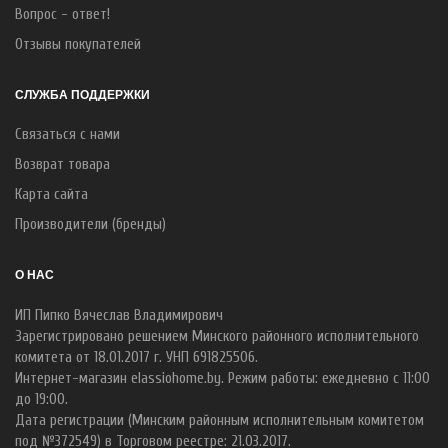
Вопрос - ответ!
Отзывы покупателей
СЛУЖБА ПОДДЕРЖКИ
Связаться с нами
Возврат товара
Карта сайта
Производители (бренды)
О НАС
ИП Пипко Вячеслав Владимирович
Зарегистрировано решением Минского районного исполнительного
комитета от 18.01.2017 г. УНП 691825506.
Интернет-магазин elassiohome.by. Режим работы: ежедневно с 11:00
до 19:00.
Дата регистрации (Минским районным исполнительным комитетом
под №372549) в Торговом реестре: 21.03.2017.