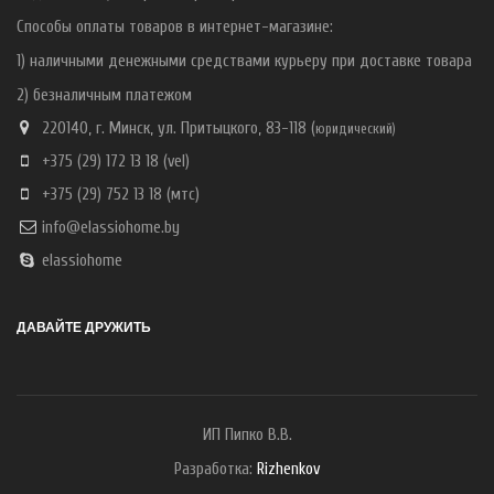
Способы оплаты товаров в интернет-магазине:
1) наличными денежными средствами курьеру при доставке товара
2) безналичным платежом
220140, г. Минск, ул. Притыцкого, 83-118 (
ю
ридический)
+375 (29) 172 13 18
(vel)
+375 (29) 752 13 18
(мтс)
info@elassiohome.by
elassiohome
ДАВАЙТЕ ДРУЖИТЬ
ИП Пипко В.В.
Разработка:
Rizhenkov