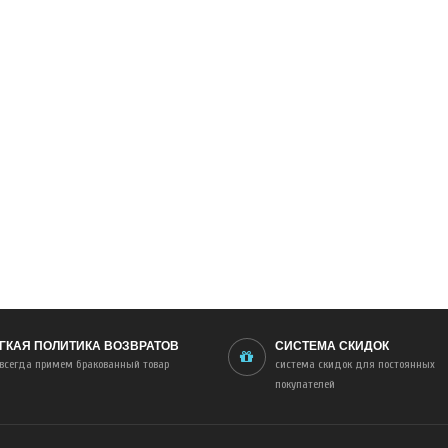
ГКАЯ ПОЛИТИКА ВОЗВРАТОВ
СИСТЕМА СКИДОК
всегда примем бракованный товар
система скидок для постоянных
покупателей