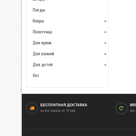
Пледы
Ковры
Полотенца
Для кухни
Для ванной
Для детей
Опт
БЕСПЛАТНАЯ ДОСТАВКА
МЯ
на все заказы от 70 руб.
мы 