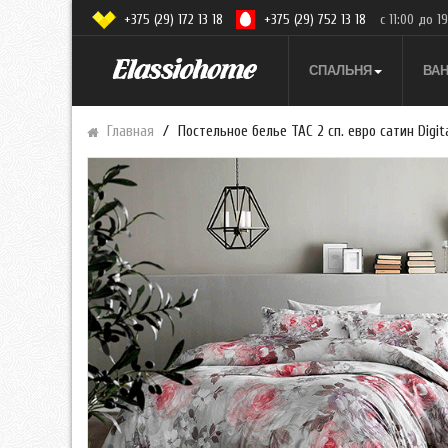
+375 (29) 172 13 18
+375 (29) 752 13 18
с 11:00 до 1
СПАЛЬНЯ
ВА
Главная
Постельное белье TAC 2 сп. евро сатин Digit