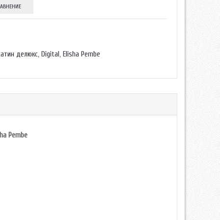
РАВНЕНИЕ
сатин делюкс
,
Digital
,
Elisha Pembe
sha Pembe