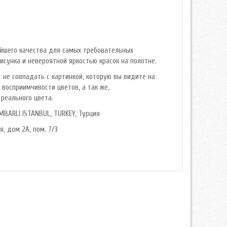
айшего качества для самых требовательных
сунка и невероятной яркостью красок на полотне.
 не совпадать с картинкой, которую вы видите на
 восприимчивости цветов, а так же,
реального цвета.
MBARLI ISTANBUL, TURKEY, Турция
я, дом 2А, пом. 7/3