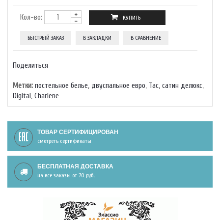
Кол-во:
БЫСТРЫЙ ЗАКАЗ
В ЗАКЛАДКИ
В СРАВНЕНИЕ
Поделиться
Метки:
постельное белье
,
двуспальное евро
,
Тас
,
сатин делюкс
,
Digital
,
Charlene
ТОВАР СЕРТИФИЦИРОВАН
смотреть сертификаты
БЕСПЛАТНАЯ ДОСТАВКА
на все заказы от 70 руб.