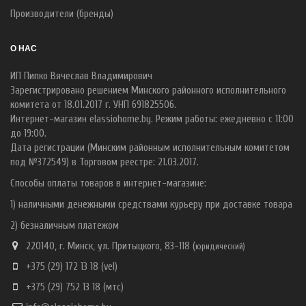
Производители (бренды)
О НАС
ИП Пипко Вячеслав Владимирович
Зарегистрировано решением Минского районного исполнительного
комитета от 18.01.2017 г. УНП 691825506.
Интернет-магазин elassiohome.by. Режим работы: ежедневно с 11:00
до 19:00.
Дата регистрации (Минским районным исполнительным комитетом
под №372549) в Торговом реестре: 21.03.2017.
Способы оплаты товаров в интернет-магазине:
1) наличными денежными средствами курьеру при доставке товара
2) безналичным платежом
220140, г. Минск, ул. Притыцкого, 83-118 (
ю
ридический)
+375 (29) 172 13 18
(vel)
+375 (29) 752 13 18
(мтс)