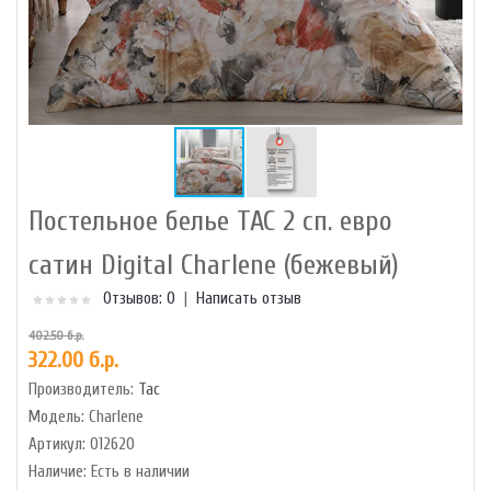
Постельное белье TAC 2 сп. евро
сатин Digital Charlene (бежевый)
Отзывов: 0
|
Написать отзыв
402.50 б.р.
322.00 б.р.
Производитель:
Tac
Модель:
Charlene
Артикул:
012620
Наличие:
Есть в наличии