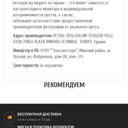
которую вы видите на экране – это может зависеть от
настроек вашего монитора и индивидуальной
восприимчивости цветов, а так же,
небольшое несоответствие предоставляемой
производителем фотографии от реального цвета.
Адрес производителя:
PETROL OFlSl DOLUM TESISLERI YOLU
UZERI ZORLU PLAZA AMBARLI ISTANBUL, TURKEY, Турция
Импортер в РБ:
ЧТУП ""Элассиосторе", Минский район, аг.
Лесной, ул. Фабричная, дом 2А, пом. 7/3
Срок годности:
не ограничен
РЕКОМЕНДУЕМ
БЕСПЛАТНАЯ ДОСТАВКА
на все заказы от 70 руб.
МЯГКАЯ ПОЛИТИКА ВОЗВРАТОВ