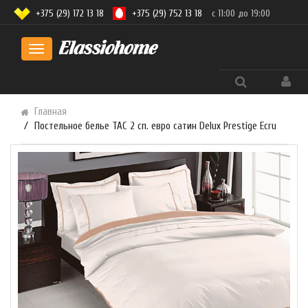
+375 (29) 172 13 18
+375 (29) 752 13 18
с 11:00 до 19:00
Toggle
navigation
Главная
Постельное белье TAC 2 сп. евро сатин Delux Prestige Ecru