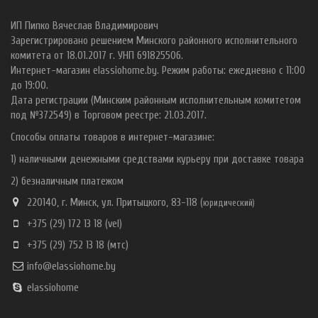
ИП Пипко Вячеслав Владимирович
Зарегистрировано решением Минского районного исполнительного
комитета от 18.01.2017 г. УНП 691825506.
Интернет-магазин elassiohome.by. Режим работы: ежедневно с 11:00
до 19:00.
Дата регистрации (Минским районным исполнительным комитетом
под №372549) в Торговом реестре: 21.03.2017.
Способы оплаты товаров в интернет-магазине:
1) наличными денежными средствами курьеру при доставке товара
2) безналичным платежом
220140, г. Минск, ул. Притыцкого, 83-118 (
ю
ридический)
+375 (29) 172 13 18
(vel)
+375 (29) 752 13 18
(мтс)
info@elassiohome.by
elassiohome