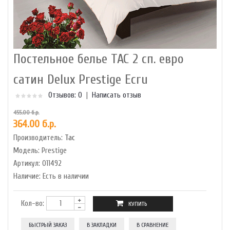
Постельное белье TAC 2 сп. евро
сатин Delux Prestige Ecru
Отзывов: 0
|
Написать отзыв
455.00 б.р.
364.00 б.р.
Производитель:
Tac
Модель:
Prestige
Артикул:
011492
Наличие:
Есть в наличии
Кол-во:
БЫСТРЫЙ ЗАКАЗ
В ЗАКЛАДКИ
В СРАВНЕНИЕ