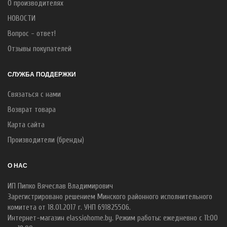
О производителях
НОВОСТИ
Вопрос - ответ!
Отзывы покупателей
СЛУЖБА ПОДДЕРЖКИ
Связаться с нами
Возврат товара
Карта сайта
Производители (бренды)
О НАС
ИП Пипко Вячеслав Владимирович
Зарегистрировано решением Минского районного исполнительного
комитета от 18.01.2017 г. УНП 691825506.
Интернет-магазин elassiohome.by. Режим работы: ежедневно с 11:00