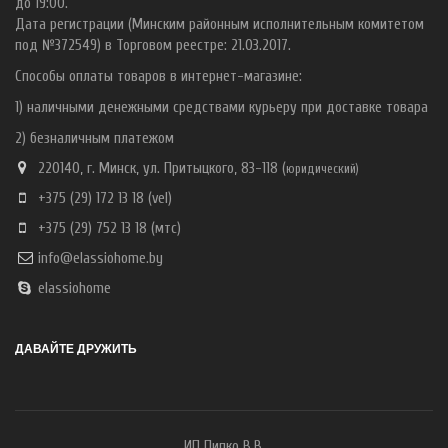
до 19:00.
Дата регистрации (Минским районным исполнительным комитетом
под №372549) в Торговом реестре: 21.03.2017.
Способы оплаты товаров в интернет-магазине:
1) наличными денежными средствами курьеру при доставке товара
2) безналичным платежом
220140, г. Минск, ул. Притыцкого, 83-118 (
ю
ридический)
+375 (29) 172 13 18
(vel)
+375 (29) 752 13 18
(мтс)
info@elassiohome.by
elassiohome
ДАВАЙТЕ ДРУЖИТЬ
ИП Пипко В.В.