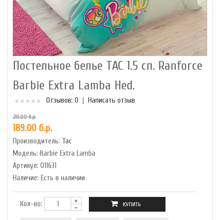
Постельное белье TAC 1.5 сп. Ranforce
Barbie Extra Lamba Hed.
Отзывов: 0
|
Написать отзыв
231.00 б.р.
189.00 б.р.
Производитель:
Tac
Модель:
Barbie Extra Lamba
Артикул:
011631
Наличие:
Есть в наличии
Кол-во: