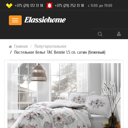
+375 (29) 172 13 18
+375 (29) 752 13 18
с 11:00 до 19:00
Toggle
navigation
Главная
Полутороспальное
Постельное белье TAC Bennie 1.5 сп. сатин (бежевый)