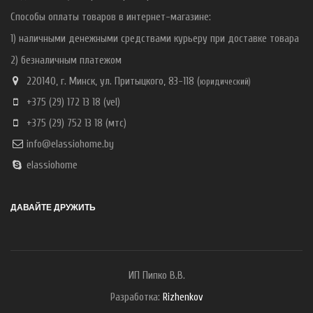
Способы оплаты товаров в интернет-магазине:
1) наличными денежными средствами курьеру при доставке товара
2) безналичным платежом
220140, г. Минск, ул. Притыцкого, 83-118 (
ю
ридический)
+375 (29) 172 13 18
(vel)
+375 (29) 752 13 18
(мтс)
info@elassiohome.by
elassiohome
ДАВАЙТЕ ДРУЖИТЬ
ИП Пипко В.В.
Разработка:
Rizhenkov