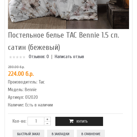
Постельное белье TAC Bennie 1.5 сп.
сатин (бежевый)
Отзывов: 0
|
Написать отзыв
280.00 б.р.
224.00 б.р.
Производитель:
Tac
Модель:
Bennie
Артикул:
012020
Наличие:
Есть в наличии
Кол-во:
БЫСТРЫЙ ЗАКАЗ
В ЗАКЛАДКИ
В СРАВНЕНИЕ