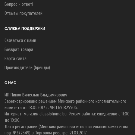
Вопрос - ответ!
Отзывы покупателей
СЛУЖБА ПОДДЕРЖКИ
Связаться с нами
Возврат товара
Карта сайта
Производители (бренды)
О НАС
ИП Пипко Вячеслав Владимирович
Зарегистрировано решением Минского районного исполнительного
комитета от 18.01.2017 г. УНП 691825506.
Интернет-магазин elassiohome.by. Режим работы: ежедневно с 11:00
до 19:00.
Дата регистрации (Минским районным исполнительным комитетом
под №372549) в Торговом реестре: 21.03.2017.