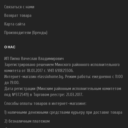
Связаться с нами
Возврат товара
Карта сайта
Производители (бренды)
О НАС
ИП Пипко Вячеслав Владимирович
Зарегистрировано решением Минского районного исполнительного
комитета от 18.01.2017 г. УНП 691825506.
Интернет-магазин elassiohome.by. Режим работы: ежедневно с 11:00
до 19:00.
Дата регистрации (Минским районным исполнительным комитетом
под №372549) в Торговом реестре: 21.03.2017.
Способы оплаты товаров в интернет-магазине:
1) наличными денежными средствами курьеру при доставке товара
2) безналичным платежом