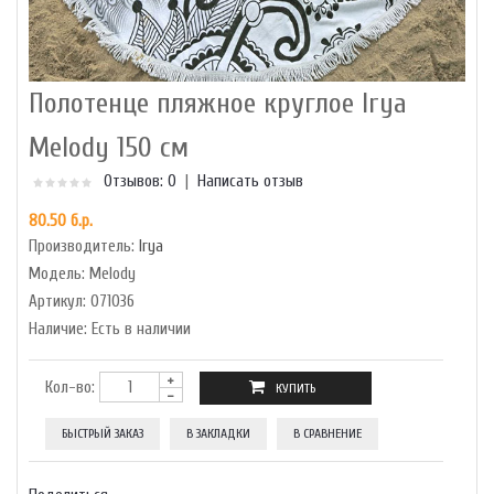
Полотенце пляжное круглое Irya
Melody 150 см
Отзывов: 0
|
Написать отзыв
80.50 б.р.
Производитель:
Irya
Модель:
Melody
Артикул:
071036
Наличие:
Есть в наличии
Кол-во:
БЫСТРЫЙ ЗАКАЗ
В ЗАКЛАДКИ
В СРАВНЕНИЕ