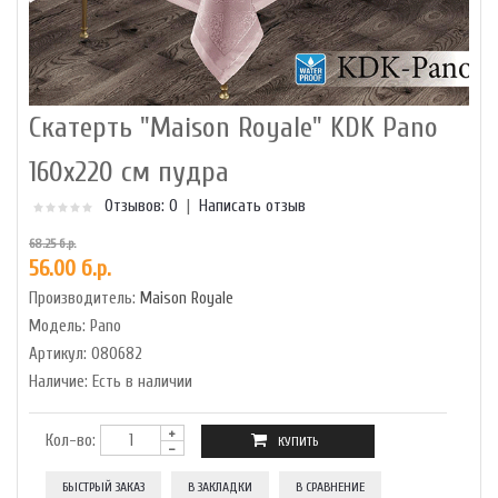
Скатерть "Maison Royale" KDK Pano
160x220 см пудра
Отзывов: 0
|
Написать отзыв
68.25 б.р.
56.00 б.р.
Производитель:
Maison Royale
Модель:
Pano
Артикул:
080682
Наличие:
Есть в наличии
Кол-во:
БЫСТРЫЙ ЗАКАЗ
В ЗАКЛАДКИ
В СРАВНЕНИЕ