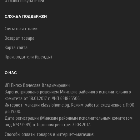
Отзывы покупателей
СЛУЖБА ПОДДЕРЖКИ
Связаться с нами
Возврат товара
Карта сайта
Производители (бренды)
О НАС
ИП Пипко Вячеслав Владимирович
Зарегистрировано решением Минского районного исполнительного
комитета от 18.01.2017 г. УНП 691825506.
Интернет-магазин elassiohome.by. Режим работы: ежедневно с 11:00
до 19:00.
Дата регистрации (Минским районным исполнительным комитетом
под №372549) в Торговом реестре: 21.03.2017.
Способы оплаты товаров в интернет-магазине: