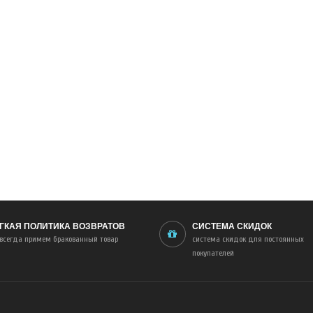
ГКАЯ ПОЛИТИКА ВОЗВРАТОВ
СИСТЕМА СКИДОК
всегда примем бракованный товар
система скидок для постоянных
покупателей