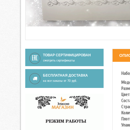
ТОВАР СЕРТИФИЦИРОВАН
ОПИ
смотреть сертификаты
Набо
БЕСПЛАТНАЯ ДОСТАВКА
на все заказы от 70 руб.
Моде
Разм
Цвет
Сост
Стра
Коли
Плот
Упак