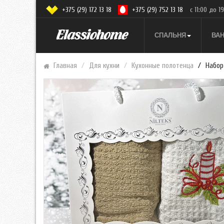
+375 (29) 172 13 18
+375 (29) 752 13 18
с 11:00 до 1
СПАЛЬНЯ
ВА
Главная
Для кухни
Кухонные полотенца
Набор