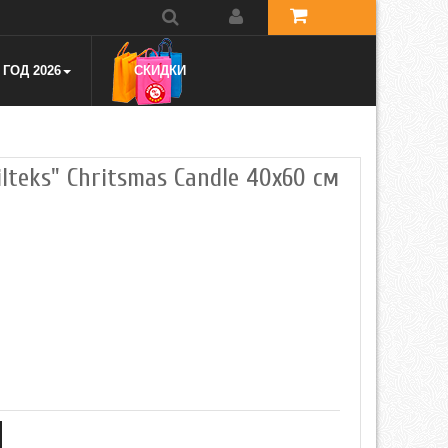
ГОД 2026
СКИДКИ
teks" Chritsmas Candle 40x60 см