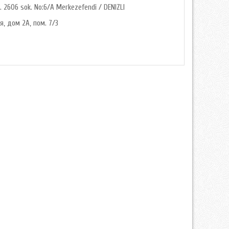
. 2606 sok. No:6/A Merkezefendi / DENIZLI
я, дом 2А, пом. 7/3