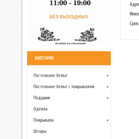
Адре
Импо
Срок
КАТЕГОРИИ
Постельное белье
Постельное белье с покрывалом
Подушки
Одеяла
Покрывала
Шторы