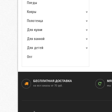
Пледы
Ковры
Полотенца
Для кухни
Для ванной
Для детей
Опт
БЕСПЛАТНАЯ ДОСТАВКА
МЯ
на все заказы от 70 руб.
мы 