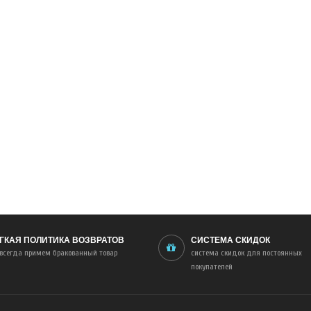
ГКАЯ ПОЛИТИКА ВОЗВРАТОВ
СИСТЕМА СКИДОК
всегда примем бракованный товар
система скидок для постоянных
покупателей