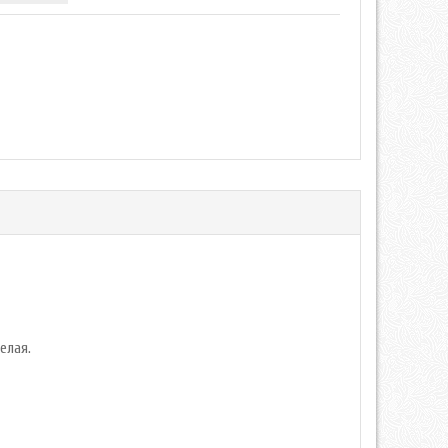
белая.