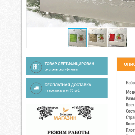
ТОВАР СЕРТИФИЦИРОВАН
ОПИ
смотреть сертификаты
Набо
БЕСПЛАТНАЯ ДОСТАВКА
на все заказы от 70 руб.
Моде
Разм
Цвет
Сост
Стра
Коли
Плот