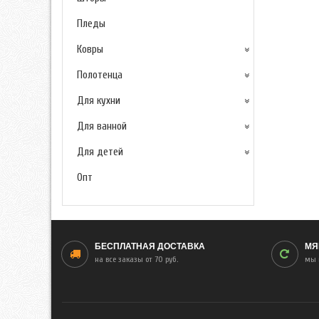
Пледы
Ковры
Полотенца
Для кухни
Для ванной
Для детей
Опт
БЕСПЛАТНАЯ ДОСТАВКА
МЯ
на все заказы от 70 руб.
мы 