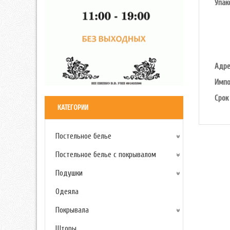
Упак
Адре
Импо
Срок
КАТЕГОРИИ
Постельное белье
Постельное белье с покрывалом
Подушки
Одеяла
Покрывала
Шторы