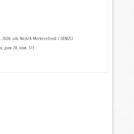
. 2606 sok. No:6/A Merkezefendi / DENIZLI
я, дом 2А, пом. 7/3