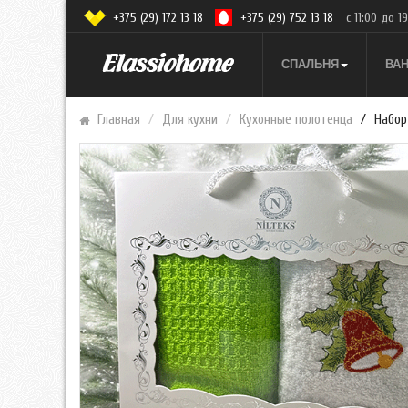
+375 (29) 172 13 18
+375 (29) 752 13 18
с 11:00 до 1
СПАЛЬНЯ
ВА
Главная
Для кухни
Кухонные полотенца
Набор