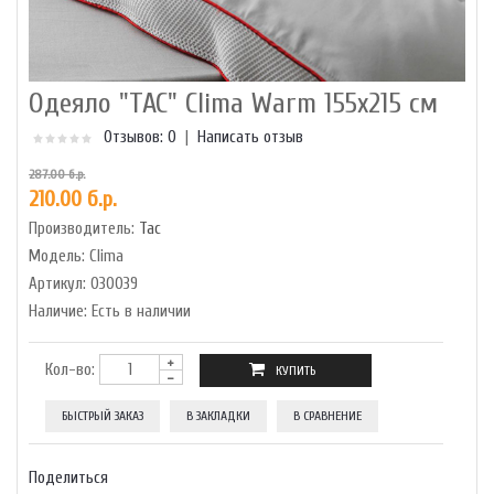
Одеяло "TAC" Clima Warm 155х215 см
Отзывов: 0
|
Написать отзыв
287.00 б.р.
210.00 б.р.
Производитель:
Tac
Модель:
Clima
Артикул:
030039
Наличие:
Есть в наличии
Кол-во:
БЫСТРЫЙ ЗАКАЗ
В ЗАКЛАДКИ
В СРАВНЕНИЕ
Поделиться