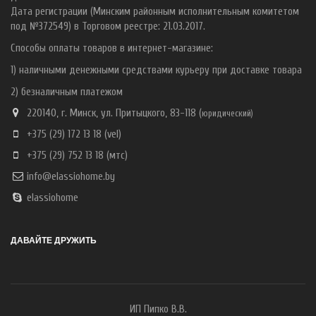
Дата регистрации (Минским районным исполнительным комитетом
под №372549) в Торговом реестре: 21.03.2017.
Способы оплаты товаров в интернет-магазине:
1) наличными денежными средствами курьеру при доставке товара
2) безналичным платежом
220140, г. Минск, ул. Притыцкого, 83-118 (
ю
ридический)
+375 (29) 172 13 18
(vel)
+375 (29) 752 13 18
(мтс)
info@elassiohome.by
elassiohome
ДАВАЙТЕ ДРУЖИТЬ
ИП Пипко В.В.