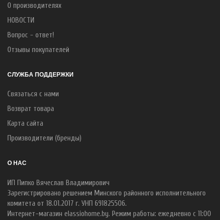
О производителях
НОВОСТИ
Вопрос - ответ!
Отзывы покупателей
СЛУЖБА ПОДДЕРЖКИ
Связаться с нами
Возврат товара
Карта сайта
Производители (бренды)
О НАС
ИП Пипко Вячеслав Владимирович
Зарегистрировано решением Минского районного исполнительного
комитета от 18.01.2017 г. УНП 691825506.
Интернет-магазин elassiohome.by. Режим работы: ежедневно с 11:00