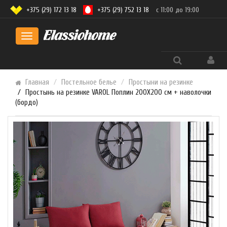
+375 (29) 172 13 18
+375 (29) 752 13 18
с 11:00 до 19:00
Toggle
navigation
Главная
Постельное белье
Простыни на резинке
Простынь на резинке VAROL Поплин 200X200 см + наволочки
(бордо)