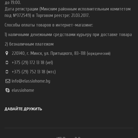
до 19:00.
Дата регистрации (Минским районным исполнительным комитетом
под №372549) в Торговом реестре: 21.03.2017.
Способы оплаты товаров в интернет-магазине:
1) наличными денежными средствами курьеру при доставке товара
2) безналичным платежом
220140, г. Минск, ул. Притыцкого, 83-118 (
ю
ридический)
+375 (29) 172 13 18
(vel)
+375 (29) 752 13 18
(мтс)
info@elassiohome.by
elassiohome
ДАВАЙТЕ ДРУЖИТЬ