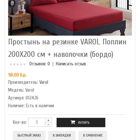
Простынь на резинке VAROL Поплин
200X200 см + наволочки (бордо)
Отзывов: 0
|
Написать отзыв
98.00 б.р.
Производитель:
Varol
Модель:
Varol
Артикул:
012426
Наличие:
Есть в наличии
Кол-во:
БЫСТРЫЙ ЗАКАЗ
В ЗАКЛАДКИ
В СРАВНЕНИЕ