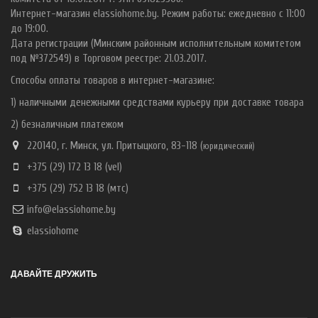
Интернет-магазин elassiohome.by. Режим работы: ежедневно с 11:00
до 19:00.
Дата регистрации (Минским районным исполнительным комитетом
под №372549) в Торговом реестре: 21.03.2017.
Способы оплаты товаров в интернет-магазине:
1) наличными денежными средствами курьеру при доставке товара
2) безналичным платежом
220140, г. Минск, ул. Притыцкого, 83-118 (
ю
ридический)
+375 (29) 172 13 18
(vel)
+375 (29) 752 13 18
(мтс)
info@elassiohome.by
elassiohome
ДАВАЙТЕ ДРУЖИТЬ