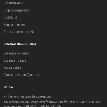
Сертификаты
О производителях
НОВОСТИ
Вопрос - ответ!
Отзывы покупателей
СЛУЖБА ПОДДЕРЖКИ
Связаться с нами
Возврат товара
Карта сайта
Производители (бренды)
О НАС
ИП Пипко Вячеслав Владимирович
Зарегистрировано решением Минского районного исполнительного
комитета от 18.01.2017 г. УНП 691825506.