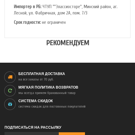
Импортер в РБ:
ЧТУП ""Элассиосторе", Минский район, аг.
Лесной, ул. Фабричная, дом 2А, пом. 7/3
Срок годности:
не ограничен
РЕКОМЕНДУЕМ
БЕСПЛАТНАЯ ДОСТАВКА
на все заказы от 70 руб.
МЯГКАЯ ПОЛИТИКА ВОЗВРАТОВ
мы всегда примем бракованный товар
СИСТЕМА СКИДОК
система скидок для постоянных покупателей
ПОДПИСАТЬСЯ НА РАССЫЛКУ