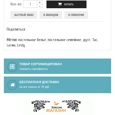
Кол-во:
БЫСТРЫЙ ЗАКАЗ
В ЗАКЛАДКИ
В СРАВНЕНИЕ
Поделиться
Метки:
постельное белье
,
постельное семейное
,
дуэт
,
Тас
,
сатин
,
Lesly
ТОВАР СЕРТИФИЦИРОВАН
смотреть сертификаты
БЕСПЛАТНАЯ ДОСТАВКА
на все заказы от 70 руб.