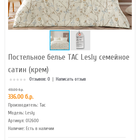
Постельное белье TAC Lesly семейное
сатин (крем)
Отзывов: 0
|
Написать отзыв
413.00 б.р.
336.00 б.р.
Производитель:
Tac
Модель:
Lesly
Артикул:
012600
Наличие:
Есть в наличии