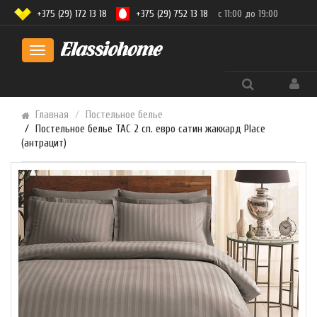
+375 (29) 172 13 18
+375 (29) 752 13 18
с 11:00 до 19:00
Toggle
navigation
Главная
Постельное белье
Постельное белье TAC 2 сп. евро сатин жаккард Place
(антрацит)