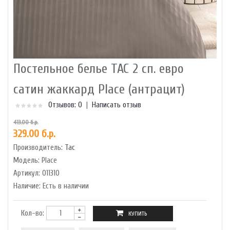
Постельное белье TAC 2 сп. евро
сатин жаккард Place (антрацит)
Отзывов: 0
|
Написать отзыв
413.00 б.р.
329.00 б.р.
Производитель:
Tac
Модель:
Place
Артикул:
011310
Наличие:
Есть в наличии
Кол-во: