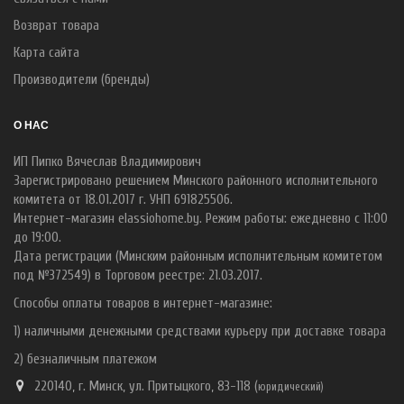
Возврат товара
Карта сайта
Производители (бренды)
О НАС
ИП Пипко Вячеслав Владимирович
Зарегистрировано решением Минского районного исполнительного
комитета от 18.01.2017 г. УНП 691825506.
Интернет-магазин elassiohome.by. Режим работы: ежедневно с 11:00
до 19:00.
Дата регистрации (Минским районным исполнительным комитетом
под №372549) в Торговом реестре: 21.03.2017.
Способы оплаты товаров в интернет-магазине:
1) наличными денежными средствами курьеру при доставке товара
2) безналичным платежом
220140, г. Минск, ул. Притыцкого, 83-118 (
ю
ридический)