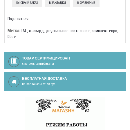
БЫСТРЫЙ ЗАКАЗ
В ЗАКЛАДКИ
В СРАВНЕНИЕ
Поделиться
Метки:
TAC
,
жаккард
,
двуспальное постельное
,
комплект евро
,
Place
ТОВАР СЕРТИФИЦИРОВАН
смотреть сертификаты
БЕСПЛАТНАЯ ДОСТАВКА
на все заказы от 70 руб.