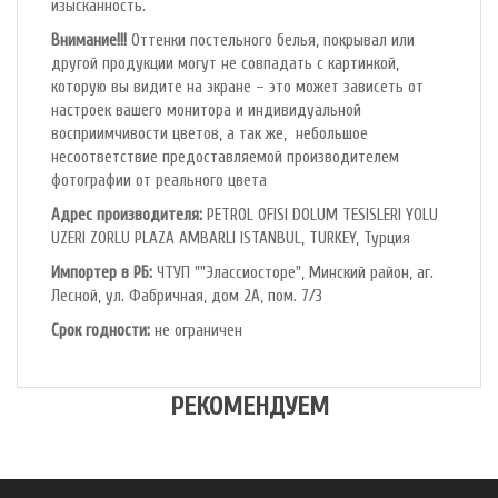
изысканность.
Внимание!!!
Оттенки постельного белья, покрывал или
другой продукции могут не совпадать с картинкой,
которую вы видите на экране – это может зависеть от
настроек вашего монитора и индивидуальной
восприимчивости цветов, а так же, небольшое
несоответствие предоставляемой производителем
фотографии от реального цвета
Адрес производителя:
PETROL OFlSl DOLUM TESISLERI YOLU
UZERI ZORLU PLAZA AMBARLI ISTANBUL, TURKEY, Турция
Импортер в РБ:
ЧТУП ""Элассиосторе", Минский район, аг.
Лесной, ул. Фабричная, дом 2А, пом. 7/3
Срок годности:
не ограничен
РЕКОМЕНДУЕМ