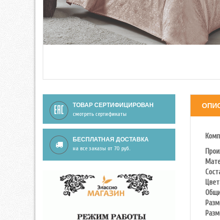
ТОВАР СЕРТИФИЦИРОВАН
ОПИ
смотреть сертификаты
Комп
БЕСПЛАТНАЯ ДОСТАВКА
на все заказы от 70 руб.
Прои
Мате
Сост
Цвет
Общи
Разм
Разм