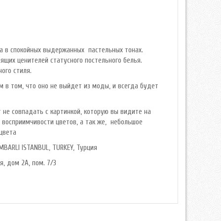
на в спокойных выдержанных пастельных тонах.
щих ценителей статусного постельного белья.
ого стиля.
 в том, что оно не выйдет из моды, и всегда будет
 не совпадать с картинкой, которую вы видите на
й восприимчивости цветов, а так же, небольшое
цвета
MBARLI ISTANBUL, TURKEY, Турция
я, дом 2А, пом. 7/3