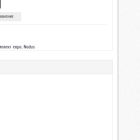
РАВНЕНИЕ
мплект евро
,
Nodus