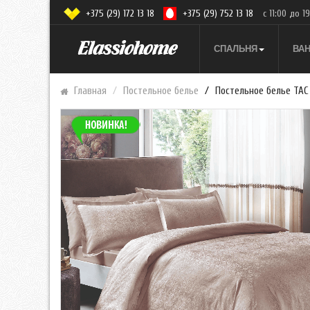
+375 (29) 172 13 18
+375 (29) 752 13 18
с 11:00 до 1
СПАЛЬНЯ
ВА
Главная
Постельное белье
Постельное белье TAC 