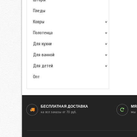
Пледы
Ковры
Полотенца
Для кухни
Для ванной
Для детей
Опт
БЕСПЛАТНАЯ ДОСТАВКА
МЯ
на все заказы от 70 руб.
мы 