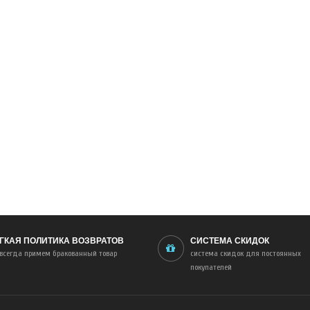
ГКАЯ ПОЛИТИКА ВОЗВРАТОВ
СИСТЕМА СКИДОК
всегда примем бракованный товар
система скидок для постоянных
покупателей