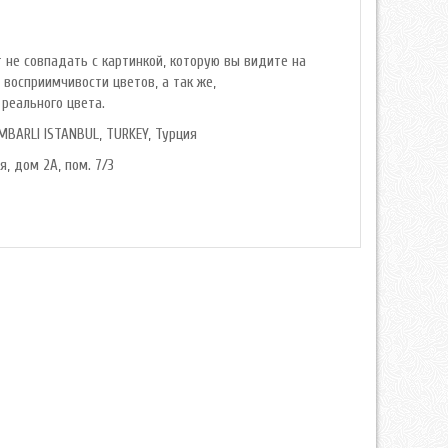
 не совпадать с картинкой, которую вы видите на
 восприимчивости цветов, а так же,
реального цвета.
MBARLI ISTANBUL, TURKEY, Турция
я, дом 2А, пом. 7/3