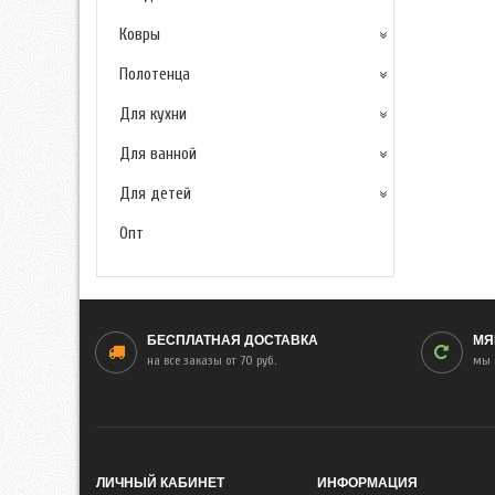
Ковры
Полотенца
Для кухни
Для ванной
Для детей
Опт
БЕСПЛАТНАЯ ДОСТАВКА
МЯ
на все заказы от 70 руб.
мы 
ЛИЧНЫЙ КАБИНЕТ
ИНФОРМАЦИЯ