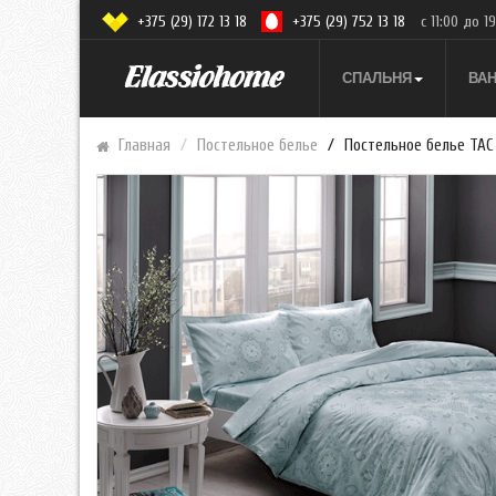
+375 (29) 172 13 18
+375 (29) 752 13 18
с 11:00 до 1
СПАЛЬНЯ
ВА
Главная
Постельное белье
Постельное белье TAC 