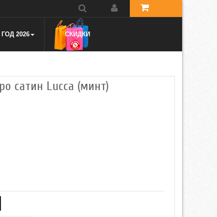
ГОД 2026
СКИДКИ
вро сатин Lucca (минт)