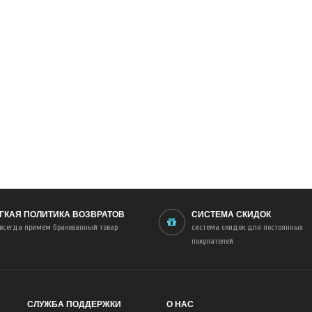
ГКАЯ ПОЛИТИКА ВОЗВРАТОВ
СИСТЕМА СКИДОК
всегда примем бракованный товар
система скидок для постоянных
покупателей
СЛУЖБА ПОДДЕРЖКИ
О НАС