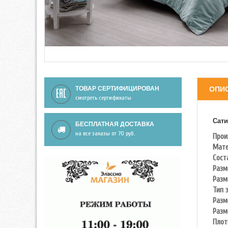
ТОВАР СЕРТИФИЦИРОВАН
ОПИ
смотреть сертификаты
Сати
БЕСПЛАТНАЯ ДОСТАВКА
на все заказы от 70 руб.
Прои
Мате
Сост
Разм
Разм
Тип 
Разм
Разм
Плот