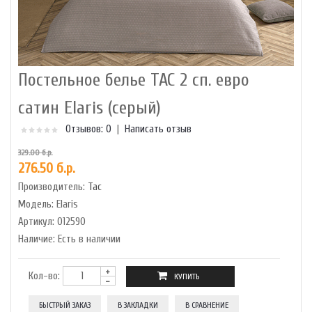
Постельное белье TAC 2 сп. евро
сатин Elaris (серый)
Отзывов: 0
|
Написать отзыв
329.00 б.р.
276.50 б.р.
Производитель:
Tac
Модель:
Elaris
Артикул:
012590
Наличие:
Есть в наличии
Кол-во:
БЫСТРЫЙ ЗАКАЗ
В ЗАКЛАДКИ
В СРАВНЕНИЕ