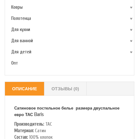
Ковры
Полотенца
Для кухни
Для ванной
Для детей
Опт
ОПИСАНИЕ
ОТЗЫВЫ (0)
Сатиновое постельное белье размера двуспальное
Elaris
евро TAC
Производитель:
TAC
Материал:
Сатин
Состав:
100% хлопок