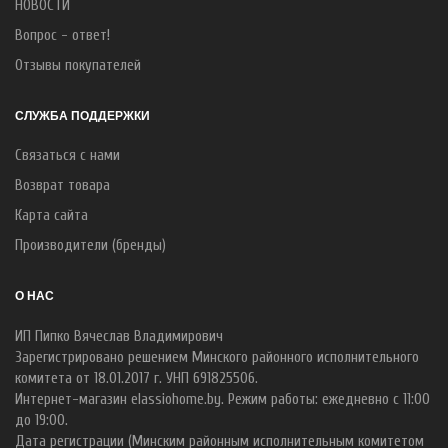
НОВОСТИ
Вопрос - ответ!
Отзывы покупателей
СЛУЖБА ПОДДЕРЖКИ
Связаться с нами
Возврат товара
Карта сайта
Производители (бренды)
О НАС
ИП Пипко Вячеслав Владимирович
Зарегистрировано решением Минского районного исполнительного
комитета от 18.01.2017 г. УНП 691825506.
Интернет-магазин elassiohome.by. Режим работы: ежедневно с 11:00
до 19:00.
Дата регистрации (Минским районным исполнительным комитетом