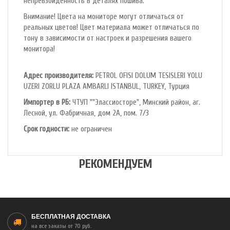
непревзойденность в деталях пошива.
Внимание! Цвета на мониторе могут отличаться от
реальных цветов! Цвет материала может отличаться по
тону в зависимости от настроек и разрешения вашего
монитора!
Адрес производителя:
PETROL OFlSl DOLUM TESISLERI YOLU
UZERI ZORLU PLAZA AMBARLI ISTANBUL, TURKEY, Турция
Импортер в РБ:
ЧТУП ""Элассиосторе", Минский район, аг.
Лесной, ул. Фабричная, дом 2А, пом. 7/3
Срок годности:
не ограничен
РЕКОМЕНДУЕМ
БЕСПЛАТНАЯ ДОСТАВКА
на все заказы от 70 руб.