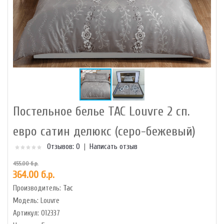
Постельное белье TAC Louvre 2 сп.
евро сатин делюкс (серо-бежевый)
Отзывов: 0
|
Написать отзыв
455.00 б.р.
364.00 б.р.
Производитель:
Tac
Модель:
Louvre
Артикул:
012337