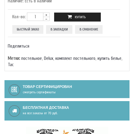
Наличие:
Есть в наличии
Кол-во:
БЫСТРЫЙ ЗАКАЗ
В ЗАКЛАДКИ
В СРАВНЕНИЕ
Поделиться
Метки:
постельное
,
Delux
,
комплект постельного
,
купить белье
,
Тас
ТОВАР СЕРТИФИЦИРОВАН
смотреть сертификаты
БЕСПЛАТНАЯ ДОСТАВКА
на все заказы от 70 руб.