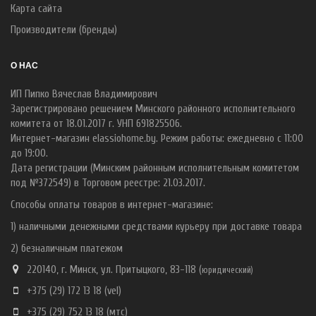
Карта сайта
Производители (бренды)
О НАС
ИП Пипко Вячеслав Владимирович
Зарегистрировано решением Минского районного исполнительного
комитета от 18.01.2017 г. УНП 691825506.
Интернет-магазин elassiohome.by. Режим работы: ежедневно с 11:00
до 19:00.
Дата регистрации (Минским районным исполнительным комитетом
под №372549) в Торговом реестре: 21.03.2017.
Способы оплаты товаров в интернет-магазине:
1) наличными денежными средствами курьеру при доставке товара
2) безналичным платежом
220140, г. Минск, ул. Притыцкого, 83-118 (
ю
ридический)
+375 (29) 172 13 18
(vel)
+375 (29) 752 13 18
(мтс)