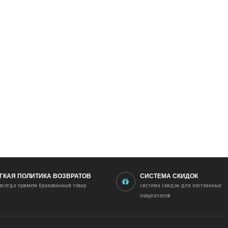
ГКАЯ ПОЛИТИКА ВОЗВРАТОВ
СИСТЕМА СКИДОК
всегда примем бракованный товар
система скидок для постоянных
покупателей