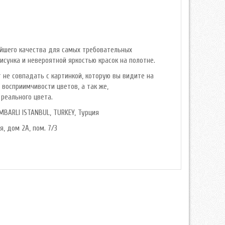
айшего качества для самых требовательных
сунка и невероятной яркостью красок на полотне.
 не совпадать с картинкой, которую вы видите на
 восприимчивости цветов, а так же,
реального цвета.
MBARLI ISTANBUL, TURKEY, Турция
я, дом 2А, пом. 7/3