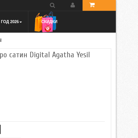
ГОД 2026
СКИДКИ
l
ро сатин Digital Agatha Yesil