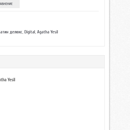
РАВНЕНИЕ
сатин делюкс
,
Digital
,
Agatha Yesil
tha Yesil