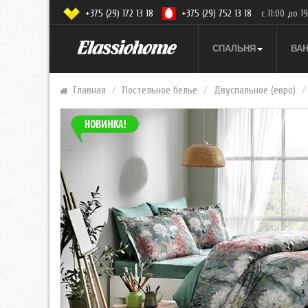
+375 (29) 172 13 18
+375 (29) 752 13 18
с 11:00 до 1
СПАЛЬНЯ
ВА
Главная
Постельное белье
Двуспальное (евро)