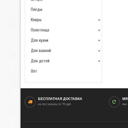
Пледы
Ковры
Полотенца
Для кухни
Для ванной
Для детей
Опт
БЕСПЛАТНАЯ ДОСТАВКА
МЯ
на все заказы от 70 руб.
мы 