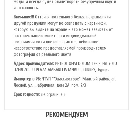
моды, и всегда будет олицетворять безупречный вкус и
изысканность.
Внимание!!!
Оттенки постельного белья, покрывал или
другой продукции могут не совпадать с картинкой,
которую вы видите на экране – это может зависеть от
настроек вашего монитора и индивидуальной
восприимчивости цветов, а так же, небольшое
несоответствие предоставляемой производителем
фотографии от реального цвета
Адрес производителя:
PETROL OFlSl DOLUM TESISLERI YOLU
UZERI ZORLU PLAZA AMBARLI ISTANBUL, TURKEY, Турция
Импортер в РБ:
ЧТУП ""Элассиосторе", Минский район, аг.
Лесной, ул. Фабричная, дом 2А, пом. 7/3
Срок годности:
не ограничен
РЕКОМЕНДУЕМ