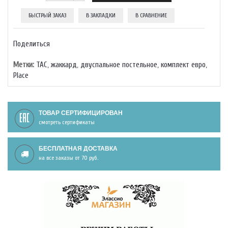
БЫСТРЫЙ ЗАКАЗ
В ЗАКЛАДКИ
В СРАВНЕНИЕ
Поделиться
Метки:
TAC
,
жаккард
,
двуспальное постельное
,
комплект евро
,
Place
ТОВАР СЕРТИФИЦИРОВАН
смотреть сертификаты
БЕСПЛАТНАЯ ДОСТАВКА
на все заказы от 70 руб.