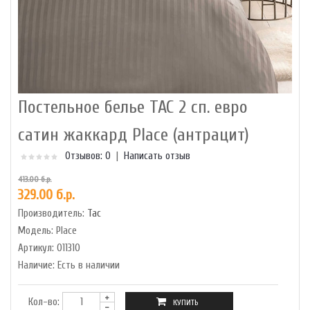
Постельное белье TAC 2 сп. евро
сатин жаккард Place (антрацит)
Отзывов: 0
|
Написать отзыв
413.00 б.р.
329.00 б.р.
Производитель:
Tac
Модель:
Place
Артикул:
011310
Наличие:
Есть в наличии
Кол-во: