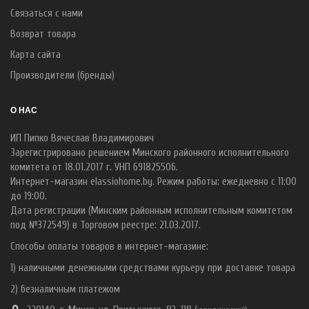
Связаться с нами
Возврат товара
Карта сайта
Производители (бренды)
О НАС
ИП Пипко Вячеслав Владимирович
Зарегистрировано решением Минского районного исполнительного
комитета от 18.01.2017 г. УНП 691825506.
Интернет-магазин elassiohome.by. Режим работы: ежедневно с 11:00
до 19:00.
Дата регистрации (Минским районным исполнительным комитетом
под №372549) в Торговом реестре: 21.03.2017.
Способы оплаты товаров в интернет-магазине:
1) наличными денежными средствами курьеру при доставке товара
2) безналичным платежом