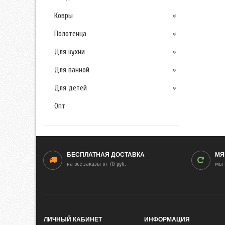
Ковры
Полотенца
Для кухни
Для ванной
Для детей
Опт
БЕСПЛАТНАЯ ДОСТАВКА
МЯ
на все заказы от 70 руб.
мы 
ЛИЧНЫЙ КАБИНЕТ
ИНФОРМАЦИЯ