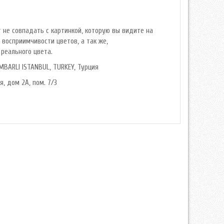
 не совпадать с картинкой, которую вы видите на
 восприимчивости цветов, а так же,
реального цвета.
MBARLI ISTANBUL, TURKEY, Турция
я, дом 2А, пом. 7/3