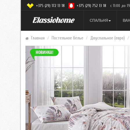
+375 (29) 172 13 18
+375 (29) 752 13 18
с 11:00 до 1
СПАЛЬНЯ
ВА
Главная
Постельное белье
Двуспальное (евро)