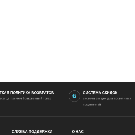
ГКАЯ ПОЛИТИКА ВОЗВРАТОВ
СИСТЕМА СКИДОК
всегда примем бракованный товар
система скидок для постоянных
покупателей
СЛУЖБА ПОДДЕРЖКИ
О НАС