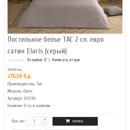
Постельное белье TAC 2 сп. евро
сатин Elaris (серый)
Отзывов: 0
|
Написать отзыв
329.00 б.р.
276.50 б.р.
Производитель:
Tac
Модель:
Elaris
Артикул:
012590
Наличие:
Есть в наличии
Кол-во: