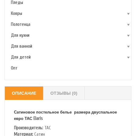
Пледы
Ковры
Полотенца
Для кухни
Для ванной
Для детей
Опт
ОПИСАНИЕ
ОТЗЫВЫ (0)
Сатиновое постельное белье размера двуспальное
Elaris
евро TAC
Производитель:
TAC
Материал:
Сатин