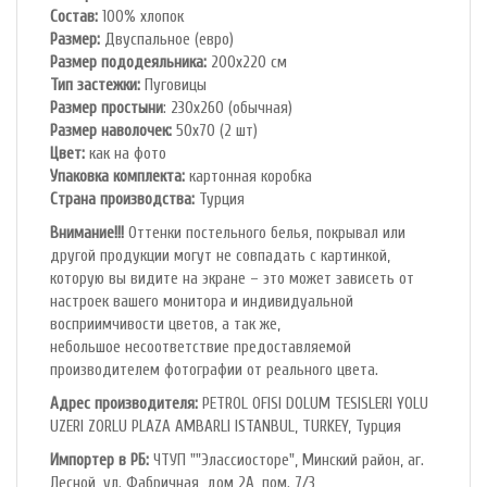
Состав:
100% хлопок
Размер:
Двуспальное (евро)
Размер пододеяльника:
200х220 см
Тип застежки:
Пуговицы
Размер простыни
: 230х260 (обычная)
Размер наволочек:
50х70 (2 шт)
Цвет:
как на фото
Упаковка комплекта:
картонная коробка
Cтрана производства:
Турция
Внимание!!!
Оттенки постельного белья, покрывал или
другой продукции могут не совпадать с картинкой,
которую вы видите на экране – это может зависеть от
настроек вашего монитора и индивидуальной
восприимчивости цветов, а так же,
небольшое несоответствие предоставляемой
производителем фотографии от реального цвета.
Адрес производителя:
PETROL OFlSl DOLUM TESISLERI YOLU
UZERI ZORLU PLAZA AMBARLI ISTANBUL, TURKEY, Турция
Импортер в РБ:
ЧТУП ""Элассиосторе", Минский район, аг.
Лесной, ул. Фабричная, дом 2А, пом. 7/3