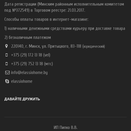
Дата регистрации (Минским районным исполнительным комитетом
под №372549) в Торговом реестре: 21.03.2017.
Способы оплаты товаров в интернет-магазине:
1) наличными денежными средствами курьеру при доставке товара
2) безналичным платежом
220140, г. Минск, ул. Притыцкого, 83-118 (
ю
ридический)
+375 (29) 172 13 18
(vel)
+375 (29) 752 13 18
(мтс)
info@elassiohome.by
elassiohome
ДАВАЙТЕ ДРУЖИТЬ
ИП Пипко В.В.