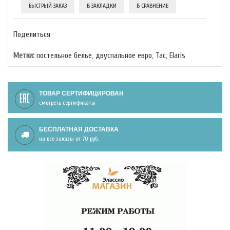
БЫСТРЫЙ ЗАКАЗ
В ЗАКЛАДКИ
В СРАВНЕНИЕ
Поделиться
Метки:
постельное белье
,
двуспальное евро
,
Тас
,
Elaris
ТОВАР СЕРТИФИЦИРОВАН
смотреть сертификаты
БЕСПЛАТНАЯ ДОСТАВКА
на все заказы от 70 руб.