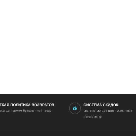
ГКАЯ ПОЛИТИКА ВОЗВРАТОВ
СИСТЕМА СКИДОК
всегда примем бракованный товар
система скидок для постоянных
покупателей