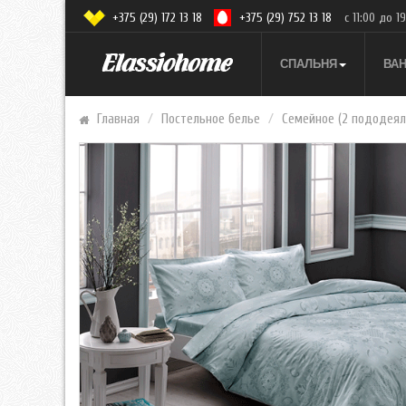
+375 (29) 172 13 18
+375 (29) 752 13 18
с 11:00 до 1
СПАЛЬНЯ
ВА
Главная
Постельное белье
Семейное (2 пододеял