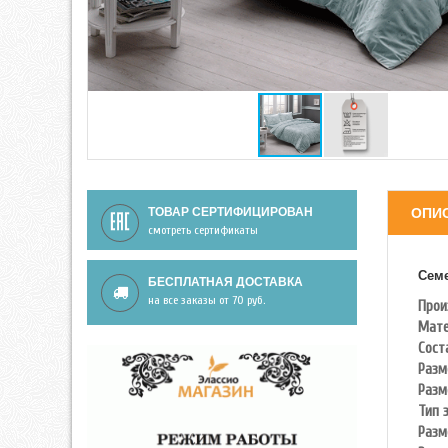
ТОВАР СЕРТИФИЦИРОВАН
ОПИ
смотреть сертификаты
Семе
БЕСПЛАТНАЯ ДОСТАВКА
на все заказы от 70 руб.
Прои
Мате
Сост
Разм
Разм
Тип 
Разм