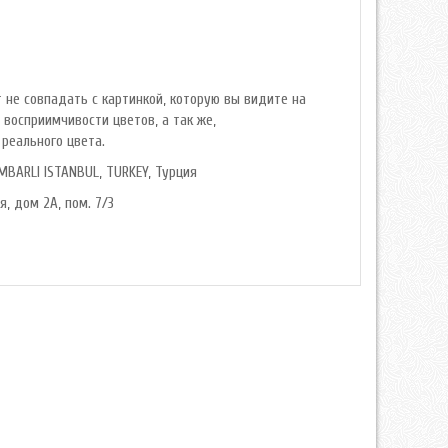
 не совпадать с картинкой, которую вы видите на
 восприимчивости цветов, а так же,
реального цвета.
MBARLI ISTANBUL, TURKEY, Турция
я, дом 2А, пом. 7/3