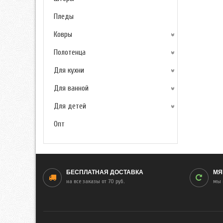
Пледы
Ковры
Полотенца
Для кухни
Для ванной
Для детей
Опт
БЕСПЛАТНАЯ ДОСТАВКА
МЯ
на все заказы от 70 руб.
мы 