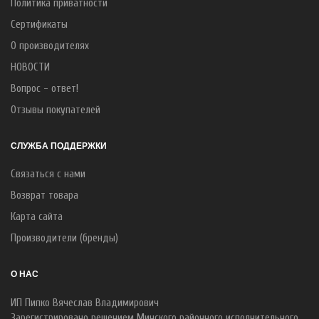
Политика приватности
Сертификаты
О производителях
НОВОСТИ
Вопрос - ответ!
Отзывы покупателей
СЛУЖБА ПОДДЕРЖКИ
Связаться с нами
Возврат товара
Карта сайта
Производители (бренды)
О НАС
ИП Пипко Вячеслав Владимирович
Зарегистрировано решением Минского районного исполнительного