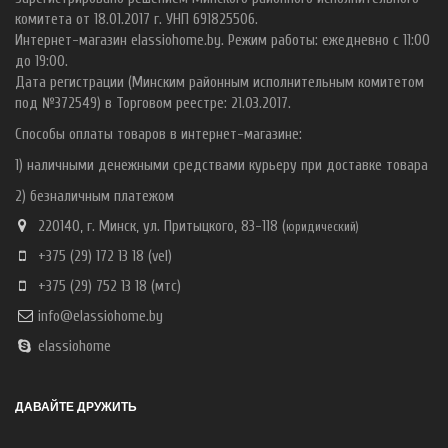
комитета от 18.01.2017 г. УНП 691825506.
Интернет-магазин elassiohome.by. Режим работы: ежедневно с 11:00
до 19:00.
Дата регистрации (Минским районным исполнительным комитетом
под №372549) в Торговом реестре: 21.03.2017.
Способы оплаты товаров в интернет-магазине:
1) наличными денежными средствами курьеру при доставке товара
2) безналичным платежом
220140, г. Минск, ул. Притыцкого, 83-118 (
ю
ридический)
+375 (29) 172 13 18
(vel)
+375 (29) 752 13 18
(мтс)
info@elassiohome.by
elassiohome
ДАВАЙТЕ ДРУЖИТЬ