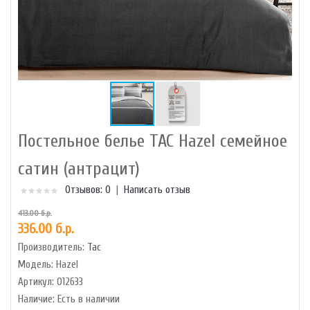
Постельное белье TAC Hazel семейное
сатин (антрацит)
Отзывов: 0
|
Написать отзыв
413.00 б.р.
336.00 б.р.
Производитель:
Tac
Модель:
Hazel
Артикул:
012633
Наличие:
Есть в наличии