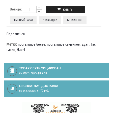
Кол-во:
БЫСТРЫЙ ЗАКАЗ
В ЗАКЛАДКИ
В СРАВНЕНИЕ
Поделиться
Метки:
постельное белье
,
постельное семейное
,
дуэт
,
Тас
,
сатин
,
Hazel
ТОВАР СЕРТИФИЦИРОВАН
смотреть сертификаты
БЕСПЛАТНАЯ ДОСТАВКА
на все заказы от 70 руб.