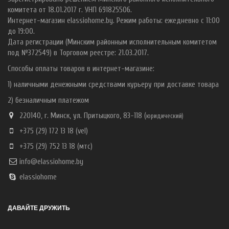
комитета от 18.01.2017 г. УНП 691825506.
Интернет-магазин elassiohome.by. Режим работы: ежедневно с 11:00
до 19:00.
Дата регистрации (Минским районным исполнительным комитетом
под №372549) в Торговом реестре: 21.03.2017.
Способы оплаты товаров в интернет-магазине:
1) наличными денежными средствами курьеру при доставке товара
2) безналичным платежом
220140, г. Минск, ул. Притыцкого, 83-118 (
ю
ридический)
+375 (29) 172 13 18
(vel)
+375 (29) 752 13 18
(мтс)
info@elassiohome.by
elassiohome
ДАВАЙТЕ ДРУЖИТЬ