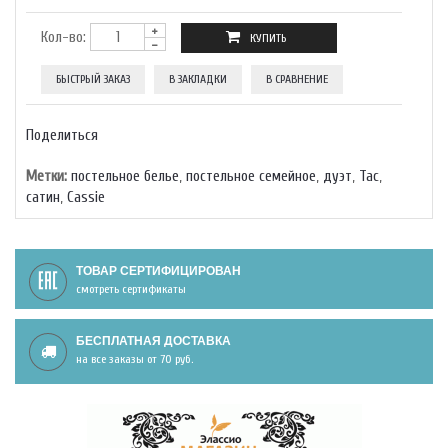
Кол-во:
БЫСТРЫЙ ЗАКАЗ
В ЗАКЛАДКИ
В СРАВНЕНИЕ
Поделиться
Метки:
постельное белье
,
постельное семейное
,
дуэт
,
Тас
,
сатин
,
Cassie
ТОВАР СЕРТИФИЦИРОВАН
смотреть сертификаты
БЕСПЛАТНАЯ ДОСТАВКА
на все заказы от 70 руб.