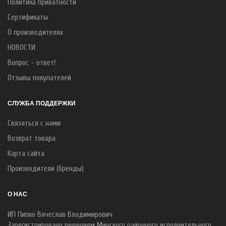
Политика приватности
Сертификаты
О производителях
НОВОСТИ
Вопрос - ответ!
Отзывы покупателей
СЛУЖБА ПОДДЕРЖКИ
Связаться с нами
Возврат товара
Карта сайта
Производители (бренды)
О НАС
ИП Пипко Вячеслав Владимирович
Зарегистрировано решением Минского районного исполнительного