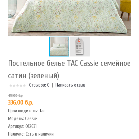
Постельное белье TAC Cassie семейное
сатин (зеленый)
Отзывов: 0
|
Написать отзыв
413.00 б.р.
336.00 б.р.
Производитель:
Tac
Модель:
Cassie
Артикул:
012631
Наличие:
Есть в наличии