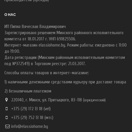
О НАС
ИП Пипко Вячеслав Владимирович
Зарегистрировано решением Минского районного исполнительного
комитета от 18.01.2017 г. УНП 691825506.
Интернет-магазин elassiohome.by. Режим работы: ежедневно с 11:00
до 19:00.
Дата регистрации (Минским районным исполнительным комитетом
под №372549) в Торговом реестре: 21.03.2017.
Способы оплаты товаров в интернет-магазине:
1) наличными денежными средствами курьеру при доставке товара
2) безналичным платежом
220140, г. Минск, ул. Притыцкого, 83-118 (
ю
ридический)
+375 (29) 172 13 18
(vel)
+375 (29) 752 13 18
(мтс)
info@elassiohome.by