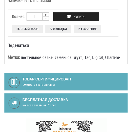
Наличие:
Есть в наличии
Кол-во:
БЫСТРЫЙ ЗАКАЗ
В ЗАКЛАДКИ
В СРАВНЕНИЕ
Поделиться
Метки:
постельное белье
,
семейное
,
дуэт
,
Тас
,
Digital
,
Charlene
ТОВАР СЕРТИФИЦИРОВАН
смотреть сертификаты
БЕСПЛАТНАЯ ДОСТАВКА
на все заказы от 70 руб.