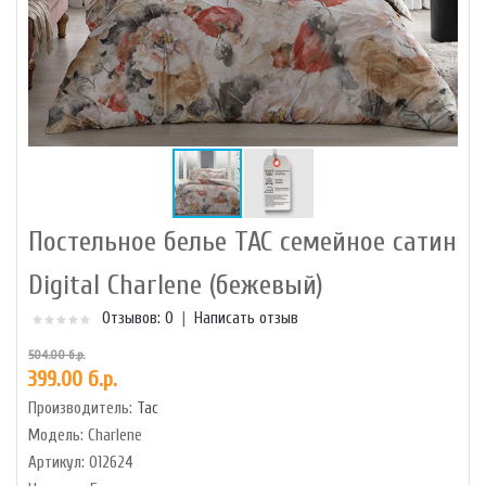
Постельное белье TAC семейное сатин
Digital Charlene (бежевый)
Отзывов: 0
|
Написать отзыв
504.00 б.р.
399.00 б.р.
Производитель:
Tac
Модель:
Charlene
Артикул:
012624