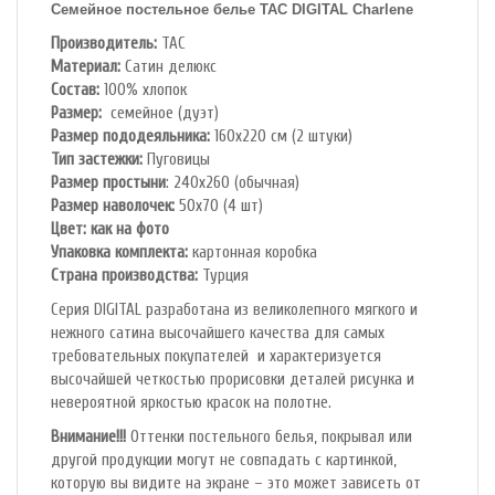
Семейное постельное белье TAC
DIGITAL Charlene
Производитель:
TAC
Материал:
Сатин делюкс
Состав:
100% хлопок
Размер:
семейное (дуэт)
Размер пододеяльника:
160х220 см (2 штуки)
Тип застежки:
Пуговицы
Размер простыни
: 240х260 (обычная)
Размер наволочек:
50х70 (4 шт)
Цвет: как на фото
Упаковка комплекта:
картонная коробка
Cтрана производства:
Турция
Серия DIGITAL разработана из великолепного мягкого и
нежного сатина высочайшего качества для самых
требовательных покупателей и характеризуется
высочайшей четкостью прорисовки деталей рисунка и
невероятной яркостью красок на полотне.
Внимание!!!
Оттенки постельного белья, покрывал или
другой продукции могут не совпадать с картинкой,
которую вы видите на экране – это может зависеть от