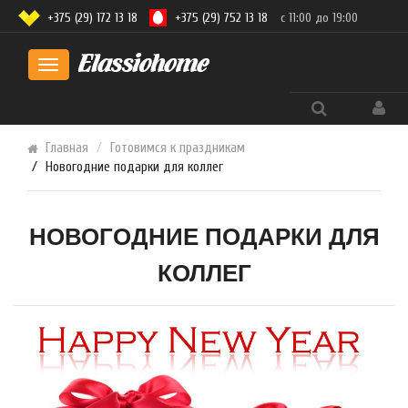
+375 (29) 172 13 18
+375 (29) 752 13 18
с 11:00 до 19:00
Toggle
navigation
Главная
Готовимся к праздникам
Новогодние подарки для коллег
НОВОГОДНИЕ ПОДАРКИ ДЛЯ
КОЛЛЕГ