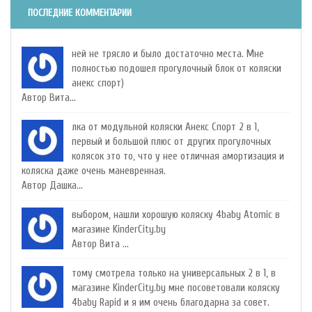
ПОСЛЕДНИЕ КОММЕНТАРИИ
ней не трясло и было достаточно места. Мне
полностью подошел прогулочный блок от коляски
анекс спорт)
Автор Вита...
лка от модульной коляски Анекс Спорт 2 в 1,
первый и большой плюс от других прогулочных
колясок это то, что у нее отличная амортизация и
коляска даже очень маневренная.
Автор Дашка...
выбором, нашли хорошую коляску 4baby Atomic в
магазине KinderCity.by
Автор Вита ...
тому смотрела только на универсальных 2 в 1, в
магазине KinderCity.by мне посоветовали коляску
4baby Rapid и я им очень благодарна за совет.