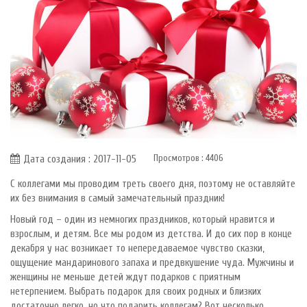
Просмотров :
4406
Дата создания : 2017-11-05
С коллегами мы проводим треть своего дня, поэтому не оставляйте
их без внимания в самый замечательный праздник!
Новый год – один из немногих праздников, который нравится и
взрослым, и детям. Все мы родом из детства. И до сих пор в конце
декабря у нас возникает то непередаваемое чувство сказки,
ощущение мандаринового запаха и предвкушение чуда. Мужчины и
женщины не меньше детей ждут подарков с приятным
нетерпением. Выбрать подарок для своих родных и близких
достаточно легко, но что подарить коллегам? Вот несколько