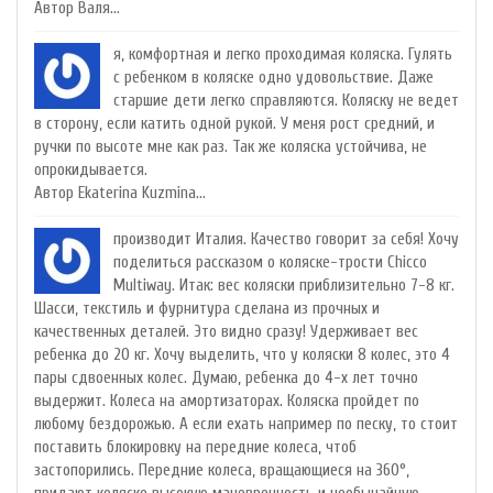
Автор Валя...
я, комфортная и легко проходимая коляска. Гулять
с ребенком в коляске одно удовольствие. Даже
старшие дети легко справляются. Коляску не ведет
в сторону, если катить одной рукой. У меня рост средний, и
ручки по высоте мне как раз. Так же коляска устойчива, не
опрокидывается.
Автор Ekaterina Kuzmina...
производит Италия. Качество говорит за себя! Хочу
поделиться рассказом о коляске-трости Chicco
Multiway. Итак: вес коляски приблизительно 7-8 кг.
Шасси, текстиль и фурнитура сделана из прочных и
качественных деталей. Это видно сразу! Удерживает вес
ребенка до 20 кг. Хочу выделить, что у коляски 8 колес, это 4
пары сдвоенных колес. Думаю, ребенка до 4-х лет точно
выдержит. Колеса на амортизаторах. Коляска пройдет по
любому бездорожью. А если ехать например по песку, то стоит
поставить блокировку на передние колеса, чтоб
застопорились. Передние колеса, вращающиеся на 360°,