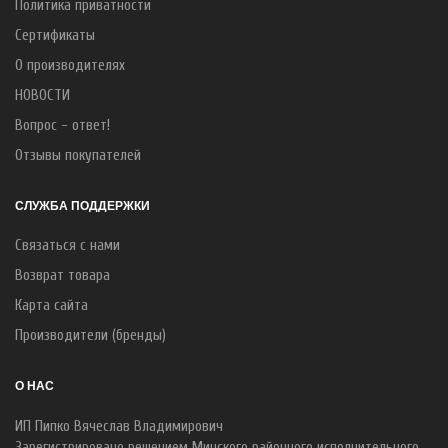
Политика приватности
Сертификаты
О производителях
НОВОСТИ
Вопрос - ответ!
Отзывы покупателей
СЛУЖБА ПОДДЕРЖКИ
Связаться с нами
Возврат товара
Карта сайта
Производители (бренды)
О НАС
ИП Пипко Вячеслав Владимирович
Зарегистрировано решением Минского районного исполнительного