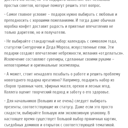
простых советов, которые помогут решить этот вопрос.
• Самое главное условие – подарок нужно выбирать с любовью и
преподносить с хорошими пожеланиями. И тогда даже обычная
коробка конфет доставит радость и приятные впечатления не
только дарителю, но и получателю.
• Не выбирайте стандартный набор: календарь с символом года,
статуэтки Снегурочки и Деда Мороза, искусственные елки. Эти
подарки создают впечатление небрежности, желания «отделаться».
Исключение составляют сувениры, сделанные своими руками –
неповторимые и оригинальные экземпляры.
• А может, стоит ненадолго позабыть о работе и решить проблему
новогоднего подарка креативно? Например, подарить набор из
сборов травяных чаев, эфирных масел, орехов и лесных ягод.
Коллега оценит творческий подход и заботу о его здоровье.
• Для начальников (больших и не очень) следует выбирать
презенты, соответствующие их статусу. Даже если это просто
сладости, выбирайте большую или эксклюзивную упаковку. В
настоящее время существует большой выбор пряничных картин,
съедобных домиков и открыток с соответствующей тематикой.