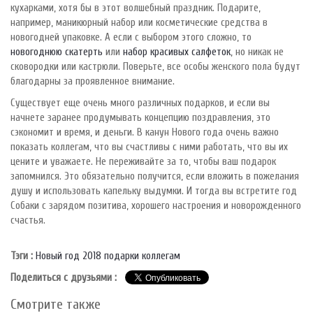
кухарками, хотя бы в этот волшебный праздник. Подарите,
например, маникюрный набор или косметические средства в
новогодней упаковке. А если с выбором этого сложно, то
новогоднюю скатерть
или
набор красивых салфеток
, но никак не
сковородки или кастрюли. Поверьте, все особы женского пола будут
благодарны за проявленное внимание.
Существует еще очень много различных подарков, и если вы
начнете заранее продумывать концепцию поздравления, это
сэкономит и время, и деньги. В канун Нового года очень важно
показать коллегам, что вы счастливы с ними работать, что вы их
цените и уважаете. Не переживайте за то, чтобы ваш подарок
запомнился. Это обязательно получится, если вложить в пожелания
душу и использовать капельку выдумки. И тогда вы встретите год
Собаки с зарядом позитива, хорошего настроения и новорожденного
счастья.
Тэги :
Новый год
2018
подарки
коллегам
Поделиться с друзьями :
Смотрите также