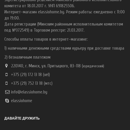
комитета от 18.01.2017 г. УНП 691825506.
Интернет-магазин elassiohome.by. Режим работы: ежедневно с 11:00
до 19:00.
Дата регистрации (Минским районным исполнительным комитетом
под №372549) в Торговом реестре: 21.03.2017.
Способы оплаты товаров в интернет-магазине:
1) наличными денежными средствами курьеру при доставке товара
2) безналичным платежом
220140, г. Минск, ул. Притыцкого, 83-118 (
ю
ридический)
+375 (29) 172 13 18
(vel)
+375 (29) 752 13 18
(мтс)
info@elassiohome.by
elassiohome
ДАВАЙТЕ ДРУЖИТЬ